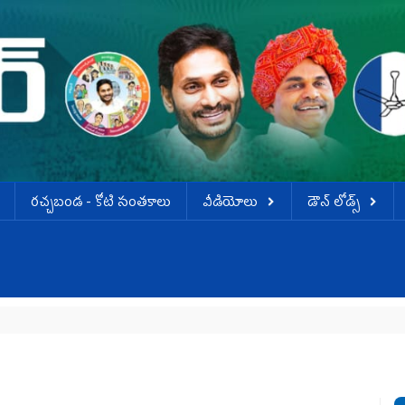
ర‌చ్చ‌బండ‌ - కోటి సంత‌కాలు
వీడియోలు
డౌన్ లోడ్స్