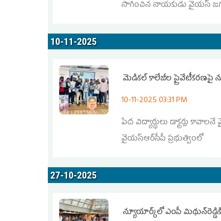
సాగించిన నాయకుడు వైయ‌స్ జగన్ 
మార్పు తీసుకొచ్చిన అనేక...
10-11-2025
మెడికల్ కాలేజీల ప్రైవేటీకరణపై న్
10-11-2025 03:31 PM
పేద విద్యార్థులు డాక్టర్లు కావా
వైయ‌స్ఆర్‌సీపీ ప్రభుత్వంలో
27-10-2025
న్యూయార్క్‌లో ఎంపీ మిథున్‌రెడ్డ