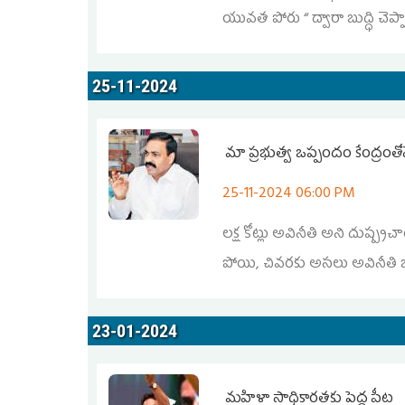
యువత పోరు “ ద్వారా బుద్ధి చెప్
పిలుపునిచ్చారు
25-11-2024
మా ప్ర‌భుత్వ ఒప్పందం కేంద్రంత
25-11-2024 06:00 PM
లక్ష కోట్లు అవినీతి అని దుష్ప్ర
పోయి, చివరకు అసలు అవినీతి జ
23-01-2024
మహిళా సాధికారతకు పెద్ద పీట