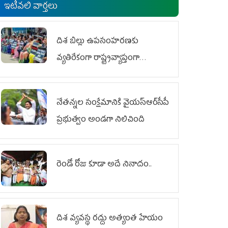
ఇటీవలి వార్తలు
దిశ బిల్లు ఉపసంహరణకు
వ్యతిరేకంగా రాష్ట్రవ్యాప్తంగా
వైయ‌స్ఆర్‌సీపీ మహిళా విభాగం
ఆందోళనలు
నేతన్నల సంక్షేమానికి వైయ‌స్ఆర్‌సీపీ
ప్రభుత్వం అండగా నిలిచింది
రెండో రోజు కూడా అదే నినాదం..
దిశ వ్యవస్థ రద్దు అత్యంత హేయం