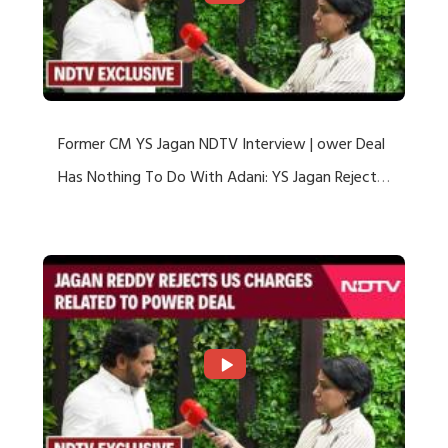
Former CM YS Jagan NDTV Interview | ower Deal
Has Nothing To Do With Adani: YS Jagan Rejects
US Charges