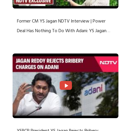
Former CM YS Jagan NDTV Interview | Power
Deal Has Nothing To Do With Adani: YS Jagan
Rejects US Charges