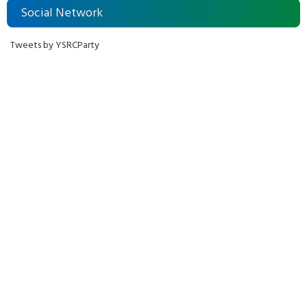
Social Network
Tweets by YSRCParty