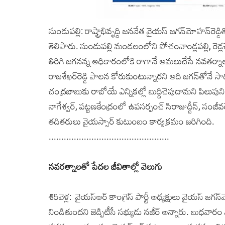
సుండుపల్లి: రాష్ట్రాభివృద్ది జననేత వైయస్‌ జగన్‌మోహన్‌రెడ
తెలిపారు. సుండుపల్లి మండలంలోని పోచంవాండ్లపల్లి, రెడ్లచ
తిరిగి జగనన్న అధికారంలోకి రాగానే అమలుచేసే నవతర్నా
రాజశేఖర్‌రెడ్డి పాలన కోరుకుంటున్నారని అది జగన్‌తోనే సా
చంద్రబాబుకు రాబోయే ఎన్నికల్లో బుద్దిచెపుదామని పిలుపున
నాగేశ్వర్, పట్టణకేంద్రంలో ఉపసర్పంచ్‌ సిరాజుద్దీన్, సంజీవ
తదితరులు వైయస్సార్‌ కుటుంబం కార్యక్రమం జరిగింది.
................................................
నవరత్నాలతో పేదల జీవితాల్లో వెలుగు
శిరివెళ్ల: వైయ‌స్ఆర్ కాంగ్రెస్ పార్టీ అధ్య‌క్షులు వైయ‌స్ జ
నిండితుందని జెడ్పిటీసీ స‌భ్యుడు నజీర్‌ అన్నారు. బుధవా