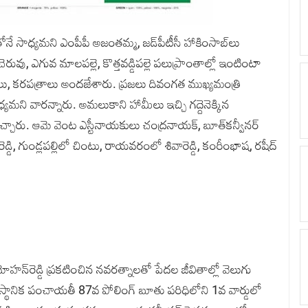
్డితోనే సాధ్యమని ఎంపీపీ అజంతమ్మ, జడ్‌పీటీసీ హాకింసాబ్‌లు
ెరువు, ఎగువ మాలపల్లె, కొత్తవడ్డిపల్లె పలుప్రాంతాల్లో ఇంటింటా
లు, కరపత్రాలు అందజేశారు. ప్రజలు దివంగత ముఖ్యమంత్రి
ధ్యమని వారన్నారు. అమలుకాని హామీలు ఇచ్చి గద్దెనెక్కిన
ిచ్చారు. ఆమె వెంట ఎస్టీనాయకులు చంద్రనాయక్, బూత్‌కన్వీనర్‌
రెడ్డి, గుండ్లపల్లిలో చింటు, రాయవరంలో శివారెడ్డి, కంరీంభాష, రషీద్‌
గన్‌మోహన్‌రెడ్డి ప్రకటించిన నవరత్నాలతో పేదల జీవితాల్లో వెలుగు
రం స్థానిక పంచాయతీ 87వ పోలింగ్‌ బూతు పరిధిలోని 1వ వార్డులో