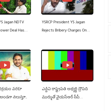
YS Jagan NDTV
YSRCP President YS Jagan
 Power Deal Has
Rejects Bribery Charges On
Do With Adani: YS
Adani, Threatens Defamation
ts US Charges
Suit Against Media Groups
 విక్రయం వరకూ
ఎన్డీఏ రాష్ట్ర‌ప‌తి అభ్య‌ర్థి ద్రౌప‌ది
అండగా నిలుస్తూ..
ముర్ముతో వైయ‌స్ఆర్ సీపీ
అధ్య‌క్షులు, సీఎం వైయ‌స్ జ‌గ‌న్,