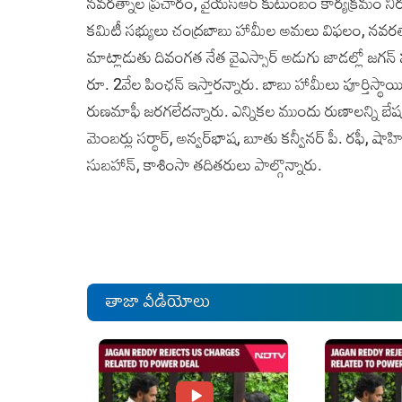
నవరత్నాల ప్రచారం, వైయ‌స్ఆర్ కుటుంబం కార్యక్రమం ని
కమిటీ సభ్యులు చంద్రబాబు హామీల అమలు విఫలం, నవరత్న
మాట్లాడుతు దివంగత నేత వైఎస్సార్‌ అడుగు జాడల్లో జగన్‌ 
రూ. 2వేల పింఛన్‌ ఇస్తారన్నారు. బాబు హామీలు పూర్తిస్థా
రుణమాఫీ జరగలేదన్నారు. ఎన్నికల ముందు రుణాలన్ని బేషరత
మెంబర్లు సర్థార్, అన్వర్‌భాష, బూతు కన్వీనర్‌ పీ. రఫీ
సుబహాన్, కాశింసా తదితరులు పాల్గొన్నారు.
తాజా వీడియోలు