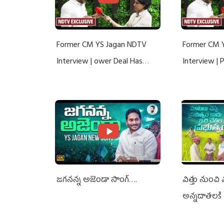
Former CM YS Jagan NDTV
Former CM 
Interview | ower Deal Has
Interview |
Nothing To Do With Adani: YS
Nothing To 
Jagan Rejects US Charges
Jagan Rejec
జగనన్న అజెండా సాంగ్….
విత్తు నుంచి
అన్నదాతలకి 