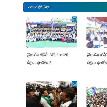
తాజా ఫోటోలు
వైయ‌స్ఆర్‌సీపీ రిలే నిరాహార
వైయ‌స్ఆర్‌సీ
దీక్షలు..ఫొటోలు 2
దీక్షలు..ఫొటో