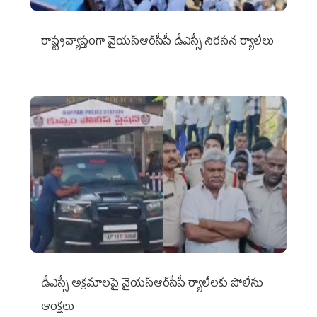
రాష్ట్రవ్యాప్తంగా వైయ‌స్ఆర్‌సీపీ డీఎస్సీ నిరసన ర్యాలీలు
డీఎస్సీ అక్రమాలపై వైయ‌స్ఆర్‌సీపీ ర్యాలీలకు పోలీసు
ఆంక్షలు