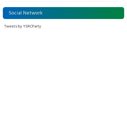
Social Network
Tweets by YSRCParty