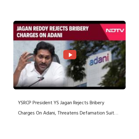
Rejects US Charges
YSRCP President YS Jagan Rejects Bribery
Charges On Adani, Threatens Defamation Suit
Against Media Groups