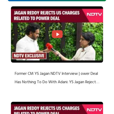
Former CM YS Jagan NDTV Interview | ower Deal
Has Nothing To Do With Adani: YS Jagan Rejects
US Charges