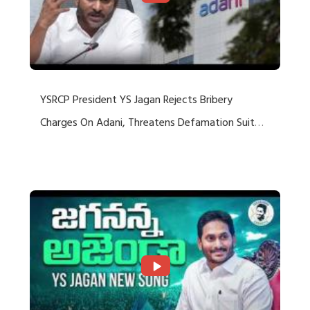
YSRCP President YS Jagan Rejects Bribery
Charges On Adani, Threatens Defamation Suit
Against Media Groups