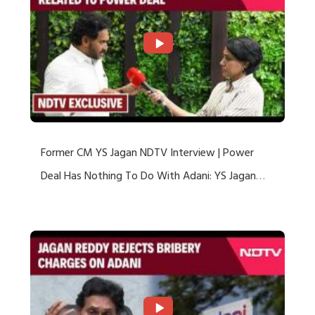
Former CM YS Jagan NDTV Interview | Power
Deal Has Nothing To Do With Adani: YS Jagan
Rejects US Charges