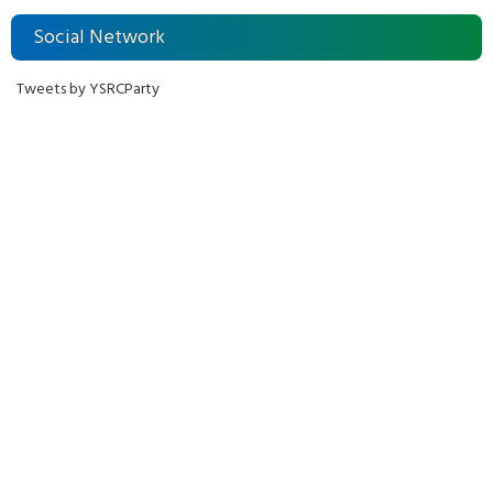
Social Network
Tweets by YSRCParty