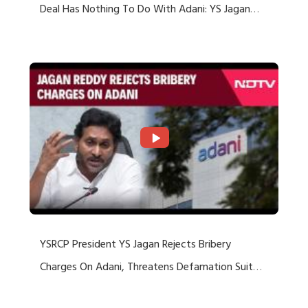
Deal Has Nothing To Do With Adani: YS Jagan
Rejects US Charges
YSRCP President YS Jagan Rejects Bribery
Charges On Adani, Threatens Defamation Suit
Against Media Groups