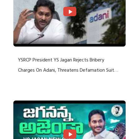
YSRCP President YS Jagan Rejects Bribery
Charges On Adani, Threatens Defamation Suit
Against Media Groups