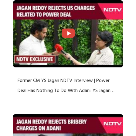
Former CM YS Jagan NDTV Interview | Power
Deal Has Nothing To Do With Adani: YS Jagan
Rejects US Charges