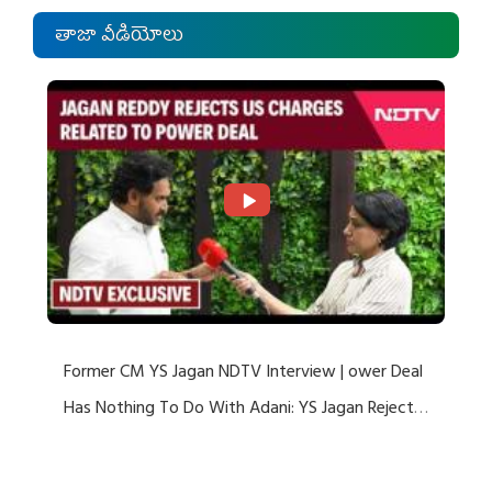
తాజా వీడియోలు
Former CM YS Jagan NDTV Interview | ower Deal
Has Nothing To Do With Adani: YS Jagan Rejects
US Charges