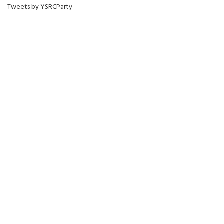
Tweets by YSRCParty