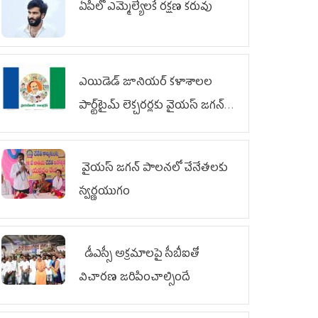
ఏపీలో ఎమ్మెల్యేల‌కే ర‌క్ష‌ణ క‌రువు
ఎయిడెడ్‌ జూనియర్‌ కళాశాలల
పార్ట్‌టైమ్‌ లెక్చరర్లకు వైయ‌స్ జగన్
భరోసా
వైయ‌స్ జగన్ పాలనలో చేనేతలకు
స్వర్ణయుగం
డీఎస్సీ అక్రమాలపై సీబీఐతో
విచారణ జరిపించాల్సిందే