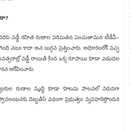
రా?
ల వరకు వడ్డీ రహిత రుణాల పరిమితిని పెంచుతామని టీడీపీ–
ింది నిజం కాదా అని బుగ్గన ప్రశ్నించారు. అధికారంలోకి వచ్చి
 సంవత్సరాల్లో వడ్డీ రాయితీ కింద ఒక్క రూపాయి కూడా విడుదల
రని ఆరోపించారు.
ంకుల రుణాల వృద్ధి కూడా కూటమి పాలనలో వరుసగా
 స్వావలంబనకు దెబ్బతీసే విధంగా ప్రభుత్వం వ్యవహరిస్తోందని