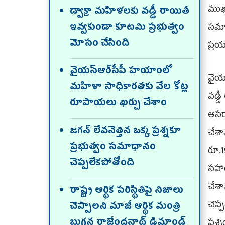
ముఖ
డ్వాక్రా మహిళలకు వడ్డీ రాయితీ
ఇవ్వకుండా కూటమి ప్రభుత్వం
సమా
మోసం చేసింది
ప్రయ
వైయ‌స్ఆర్‌సీపీ హయాంలో
వైయ‌
మహిళా సాధికారతకు వేల కోట్ల
వడ్డ
రూపాయలు ఖర్చు చేశాం
ఆసర
జగన్ లేవనెత్తిన ఒక్క ప్రశ్నకూ
చేశా
ప్రభుత్వం సమాధానం
రూ.
చెప్పలేకపోతోంది
సహా
చేశా
రాష్ట్ర ఆర్థిక పరిస్థితిపై నిజాలు
చెప
చెప్పాలని మాజీ ఆర్థిక మంత్రి
బుగ్గన రాజేంద్రనాథ్ డిమాండ్
ప్రశ్