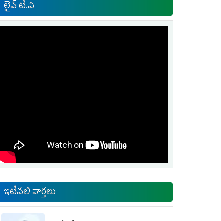
లైవ్ టి.వి
ఇటీవలి వార్తలు