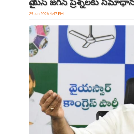
వైయ‌స్ జగన్ ప్రశ్నలకు సమాధాన
29 Jun 2026 4:47 PM