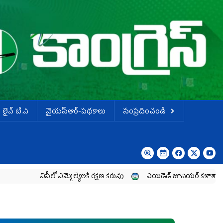
లైవ్ టి.వి
వైయస్ఆర్-పథకాలు
సంప్రదించండి
పీలో ఎమ్మెల్యేల‌కే ర‌క్ష‌ణ క‌రువు
ఎయిడెడ్‌ జూనియర్‌ కళాశాలల పార్ట్‌టైమ్‌ లెక