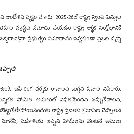
ుగ్గన ఆందోళన వ్యక్తం చేశారు. 2025-26లో రాష్ట్ర స్వంత పన్నుల
ల వృద్ధిని నమోదు చేయడం రాష్ట్ర ఆర్థిక సంక్షోభానికి
 ఒక్కదానికైనా ప్రభుత్వం సమాధానం ఇవ్వకుండా ప్రజల దృష్టి
ెప్పాలి
 ఉంటే బహిరంగ చర్చకు రావాలని బుగ్గన సవాల్ విసిరారు.
చి ఎన్నికల హామీల అమలులో విఫలమైందని ఒప్పుకోవాలని,
ెట్టుకోలేకపోయినందుకు రాష్ట్ర ప్రజలకు క్షమాపణ చెప్పాలని
రాలు మానేసి, మహిళలకు ఇచ్చిన హామీలను వెంటనే అమలు