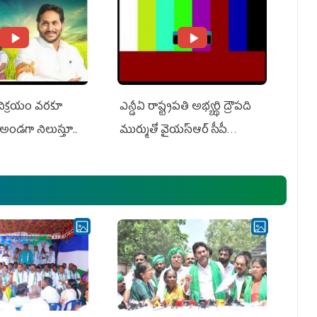
 విక్రయం వరకూ
ఎన్డీఏ రాష్ట్ర‌ప‌తి అభ్య‌ర్థి ద్రౌప‌ది
అండగా నిలుస్తూ..
ముర్ముతో వైయ‌స్ఆర్ సీపీ
అధ్య‌క్షులు, సీఎం వైయ‌స్ జ‌గ‌న్,
ఎమ్మెల్యేలు, ఎంపీల స‌మావేశం