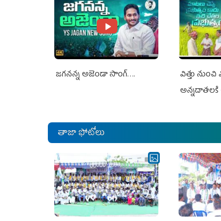
జగనన్న అజెండా సాంగ్….
విత్తు నుంచి
అన్నదాతలకి 
తాజా ఫోటోలు