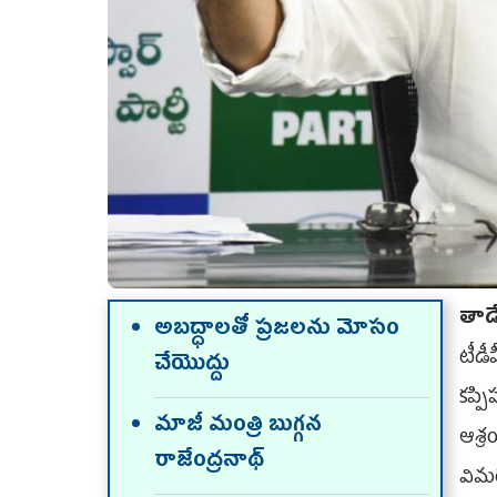
తాడే
అబద్ధాలతో ప్రజలను మోసం
టీడ
చేయొద్దు
కప్
మాజీ మంత్రి బుగ్గ‌న
ఆశ్ర
రాజేంద్ర‌నాథ్
విమర