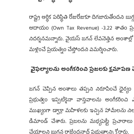
రాష్ట్ర ఆర్థిక పరిస్థితి రోజురోజుకూ దిగజారుతోందని బ
ఆదాయం (Own Tax Revenue) -3.22 శాతం ప్రతికూ
నిదర్శనమన్నారు. వైయస్ జగన్ లేవనెత్తిన అంశాల్లో
మళ్లించే ప్రయత్నం చేస్తోందని విమర్శించారు.
వైఫల్యాలను అంగీకరించి ప్రజలకు క్షమాపణ చ
జగన్ చెప్పిన అంశాలు తప్పని నిరూపించే ధైర్యం
ప్రభుత్వం ఇప్పటికైనా వాస్తవాలను అంగీకరిం
ముఖ్యంగా డ్వాక్రా మహిళలకు ఇచ్చిన హామీలను నిలబ
డిమాండ్ చేశారు. ప్రజలను మభ్యపెట్టే ప్రచా
చేయాలని బుగ్గన రాజేంద్రనాథ్ ప్రభుత్వాన్ని కోరారు.