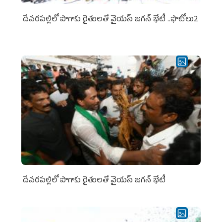
దేవరపల్లిలో పొగాకు రైతులతో వైయస్ జగన్ భేటీ ..ఫొటోలు2
దేవరపల్లిలో పొగాకు రైతులతో వైయస్ జగన్ భేటీ