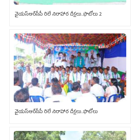
వైయ‌స్ఆర్‌సీపీ రిలే నిరాహార దీక్షలు..ఫొటోలు 2
వైయ‌స్ఆర్‌సీపీ రిలే నిరాహార దీక్షలు..ఫొటోలు