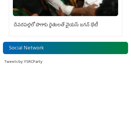
దేవరపల్లిలో పొగాకు రైతులతో వైయస్ జగన్ భేటీ
Social Network
Tweets by YSRCParty