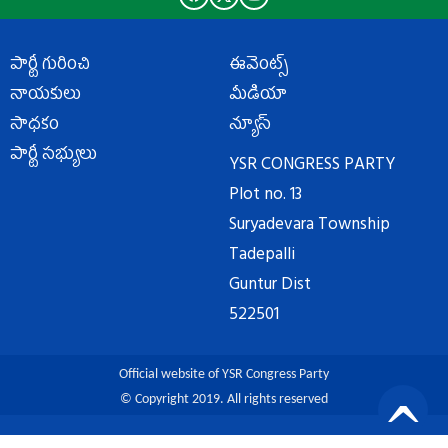
పార్టీ గురించి
ఈవెంట్స్
నాయకులు
మీడియా
సాధకం
న్యూస్
పార్టీ సభ్యులు
YSR CONGRESS PARTY
Plot no. 13
Suryadevara Township
Tadepalli
Guntur Dist
522501
Official website of YSR Congress Party
© Copyright 2019. All rights reserved