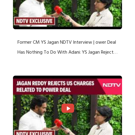
Former CM YS Jagan NDTV Interview | ower Deal
Has Nothing To Do With Adani: YS Jagan Rejects
US Charges