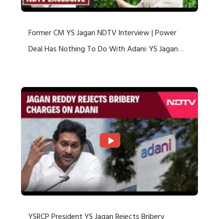
Former CM YS Jagan NDTV Interview | Power
Deal Has Nothing To Do With Adani: YS Jagan
Rejects US Charges
YSRCP President YS Jagan Rejects Bribery