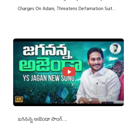
Charges On Adani, Threatens Defamation Suit
Against Media Groups
జగనన్న అజెండా సాంగ్….