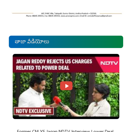
తాజా వీడియోలు