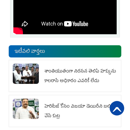
ఇటీవలి వార్తలు
శాంతియుతంగా నిరసన తెలిపే హక్కును
కాలరాసే అధికారం ఎవరికీ లేదు
హెరిటేజ్ కోసం విజయా డెయిరీని బలి
చేసే కుట్ర‌