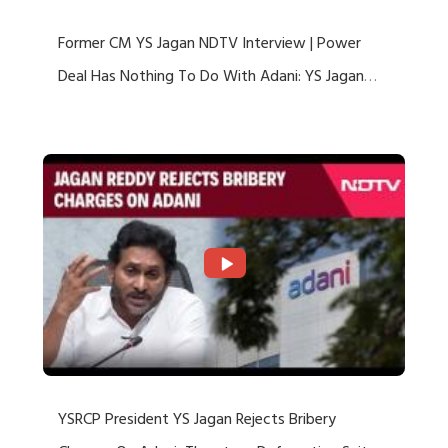
Former CM YS Jagan NDTV Interview | Power
Deal Has Nothing To Do With Adani: YS Jagan
Rejects US Charges
YSRCP President YS Jagan Rejects Bribery