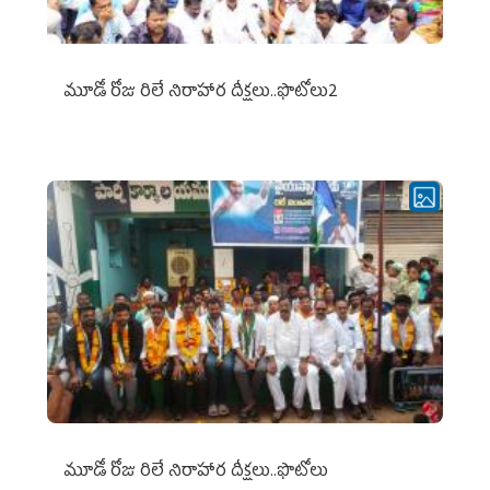
మూడో రోజు రిలే నిరాహార దీక్షలు..ఫొటోలు2
మూడో రోజు రిలే నిరాహార దీక్షలు..ఫొటోలు