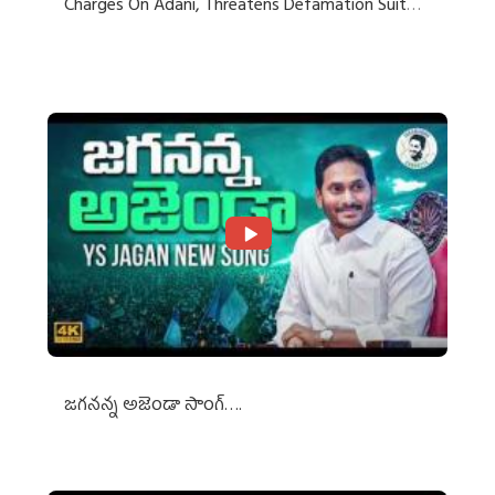
Charges On Adani, Threatens Defamation Suit
Against Media Groups
జగనన్న అజెండా సాంగ్….