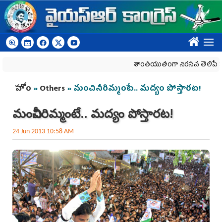
Skip to main content
????
శాంతియుతంగా నిరసన తెలిపే హక్కును కా
You are here
హోం
»
Others
» మంచినీరిమ్మంటే.. మద్యం పోస్తారట!
మంచినీరిమ్మంటే.. మద్యం పోస్తారట!
24 Jun 2013 10:58 AM