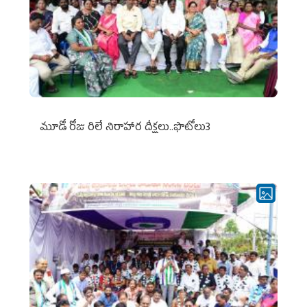
మూడో రోజు రిలే నిరాహార దీక్షలు..ఫొటోలు3