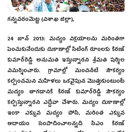
గన్నవరంమెట్ట (విశాఖ జిల్లా),
24 జూన్‌ 2013: మద్యం విక్రయాలను మరింతగా
పెంచుకునేందుకు దుకాణాల్లో సిటింగ్‌ రూంలకు కిరణ్‌
కుమార్‌రెడ్డి అనుమతి ఇస్తున్నారని శ్రీమతి షర్మిల
విమర్శించారు. గ్రామాల్లో మంచినీటి సౌకర్యం
కల్పించమని మహిళలు ఒకవైపున మొత్తుకుంటుంటే
మద్యం తాగడానికి కిరణ్‌ కుమార్‌రెడ్డి సౌకర్యం
కల్పిస్తున్నారని ఎద్దేవా చేశారు. మద్యం దుకాణాల్లో
ఇంకా ఎక్కువ మద్యం పోసి, మరింత ఎక్కువ
ఆదాయం సంపాదించాలన్నది సిఎం కిరణ్‌