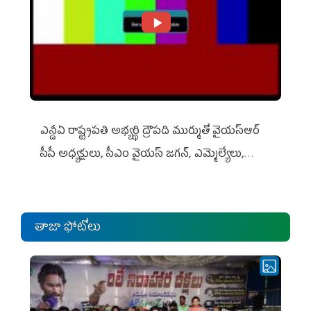
ఎన్డీఏ రాష్ట్ర‌ప‌తి అభ్య‌ర్థి ద్రౌప‌ది ముర్ముతో వైయ‌స్ఆర్
సీపీ అధ్య‌క్షులు, సీఎం వైయ‌స్ జ‌గ‌న్, ఎమ్మెల్యేలు,
ఎంపీల స‌మావేశం
తాజా ఫోటోలు