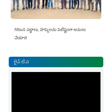
గిరిజన చట్టాలు, హక్కులను పటిష్టంగా అమలు
చేయాలి
లైవ్ టి.వి