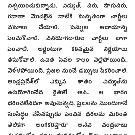
నిశ్చయించుకున్నాను. విద్యుత్, నీరు, సాగునీరు,
రవాణా మొదలైన వాటికి సున్నితంగా చార్జీలు
వసూలు చేయాలి. పన్నుల ఆదాయాన్ని
పెంచుకోవాలి. వినియోగదారుల చార్జీలు బాగా
పెంచాలి. అర్జెంటుగా కఠినమైన నిర్ణయాలు
తీసుకోవాలి. ఉచిత సేవల కాలం చెల్లిపోయింది..
వెళ్ళిపోయింది. ప్రజల నుంచే డబ్బులు సేకరించాలి.
ఆంధ్రప్రదేశ్‌లో ఎక్కువ శాతం విద్యుత్‌ను
ఉపయోగించేది రైతులే అని.. ఆ భారం
భరించలేనిదిగా అవుతున్నది. ప్రజలను ముందుగానే
సంసిద్ధం చేసినప్పుడు పెంచిన ధరలను మరింత
తేలికగా అంగీకరిస్తారు' అనేవి చంద్రబాబు