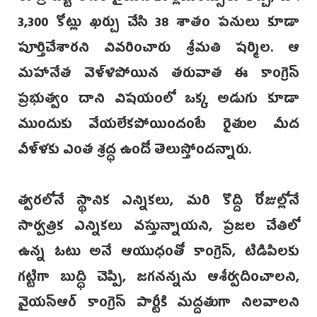
3,300 కోట్లు ఖర్చు చేసి 38 శాతం పనులు కూడా
పూర్తిచేశారని వివరించారు శ్రీమతి షర్మిల. ఆ
మహానేత వెళ్ళిపోయిన తరువాత ఈ కాంగ్రెస్‌
ప్రభుత్వం దాని విషయంలో ఒక్క అడుగు కూడా
ముందుకు వేయలేకపోయిందంటే రైతుల మీద
వీళ్ళకు ఎంత శ్రద్ధ ఉందో తెలుస్తోందన్నారు.
త్వరలోనే స్థానిక ఎన్నికలు, మరి కొద్ది రోజుల్లోనే
సార్వత్రిక ఎన్నికలు వస్తున్నాయని, ప్రజల చేతిలో
ఉన్న ఓటు అనే ఆయుధంతో కాంగ్రెస్‌, టిడిపిలకు
గట్టిగా బుద్ధి చెప్పి, జగనన్నను ఆశీర్వదించాలని,
వైయస్‌ఆర్‌ కాంగ్రెస్‌ పార్టీకి మద్దతుగా నిలవాలని