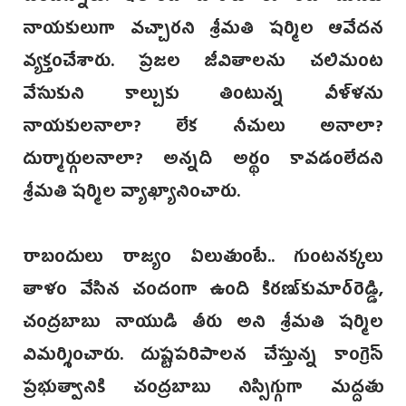
నాయకులుగా వచ్చారని శ్రీమతి షర్మిల ఆవేదన
వ్యక్తంచేశారు. ప్రజల జీవితాలను చలిమంట
వేసుకుని కాల్చుకు తింటున్న వీళ్ళను
నాయకులనాలా? లేక నీచులు అనాలా?
దుర్మార్గులనాలా? అన్నది అర్థం కావడంలేదని
శ్రీమతి షర్మిల వ్యాఖ్యానించారు.
రాబందులు రాజ్యం ఏలుతుంటే.. గుంటనక్కలు
తాళం వేసిన చందంగా ఉంది కిరణ్‌కుమార్‌రెడ్డి,
చంద్రబాబు నాయుడి తీరు అని శ్రీమతి షర్మిల
విమర్శించారు. దుష్టపరిపాలన చేస్తున్న కాంగ్రెస్‌
ప్రభుత్వానికి చంద్రబాబు నిస్సిగ్గుగా మద్దతు