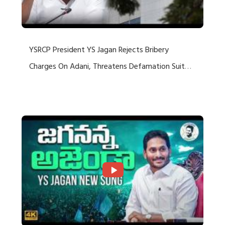
YSRCP President YS Jagan Rejects Bribery
Charges On Adani, Threatens Defamation Suit
Against Media Groups