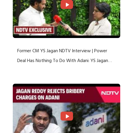
Former CM YS Jagan NDTV Interview | Power
Deal Has Nothing To Do With Adani: YS Jagan
Rejects US Charges