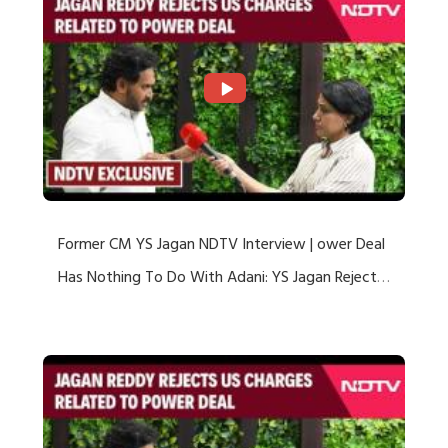
Former CM YS Jagan NDTV Interview | ower Deal
Has Nothing To Do With Adani: YS Jagan Rejects
US Charges