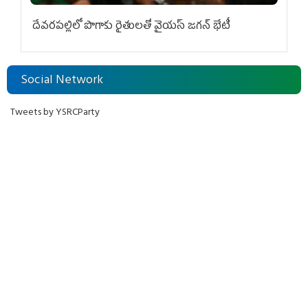
దేవరపల్లిలో పొగాకు రైతులతో వైయస్ జగన్ భేటీ
Social Network
Tweets by YSRCParty