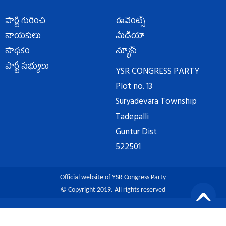
పార్టీ గురించి
ఈవెంట్స్
నాయకులు
మీడియా
సాధకం
న్యూస్
పార్టీ సభ్యులు
YSR CONGRESS PARTY
Plot no. 13
Suryadevara Township
Tadepalli
Guntur Dist
522501
Official website of YSR Congress Party
© Copyright 2019. All rights reserved