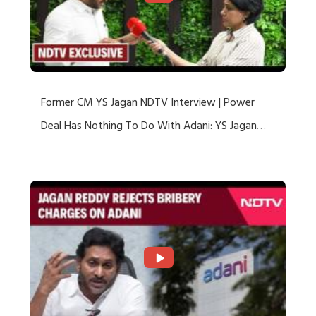
Former CM YS Jagan NDTV Interview | Power
Deal Has Nothing To Do With Adani: YS Jagan
Rejects US Charges