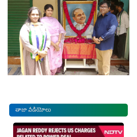
తాజా వీడియోలు