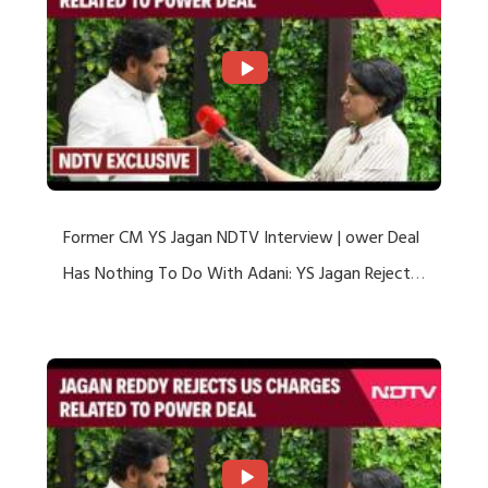
Former CM YS Jagan NDTV Interview | ower Deal
Has Nothing To Do With Adani: YS Jagan Rejects
US Charges