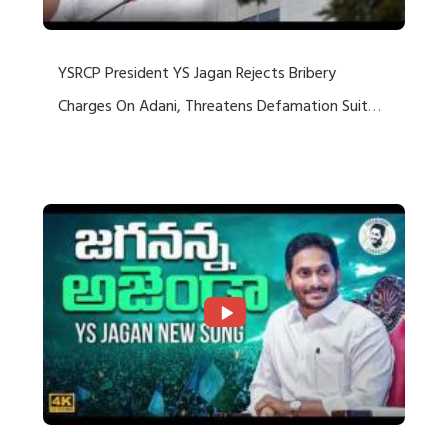
YSRCP President YS Jagan Rejects Bribery
Charges On Adani, Threatens Defamation Suit
Against Media Groups