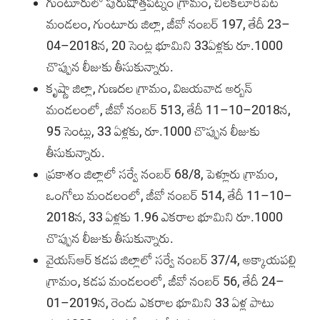
గుంటూరులో పురుషోత్తపట్నం గ్రామం, చిలకలూరిపేట
మండలం, గుంటూరు జిల్లా, జీవో నంబర్‌ 197, తేదీ 23–
04–2018న, 20 సెంట్ల భూమిని 33ఏళ్లకు రూ.1000
చొప్పున లీజుకు తీసుకున్నారు.
కృష్ణా జిల్లా, గుణదల గ్రామం, విజయవాడ అర్బన్‌
మండలంలో, జీవో నంబర్‌ 513, తేదీ 11–10–2018న,
95 సెంట్లు, 33 ఏళ్లకు, రూ.1000 చొప్పున లీజుకు
తీసుకున్నారు.
ప్రకాశం జిల్లాలో సర్వే నంబర్‌ 68/8, పెళ్లూరు గ్రామం,
ఒంగోలు మండలంలో, జీవో నంబర్‌ 514, తేదీ 11–10–
2018న, 33 ఏళ్లకు 1.96 ఎకరాల భూమిని రూ.1000
చొప్పున లీజుకు తీసుకున్నారు.
వైయస్ఆర్ కడప జిల్లాలో సర్వే నంబర్‌ 37/4, అక్కాయపల్లి
గ్రామం, కడప మండలంలో, జీవో నంబర్‌ 56, తేదీ 24–
01–2019న, రెండు ఎకరాల భూమిని 33 ఏళ్ల పాటు