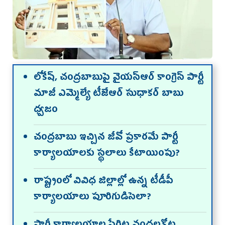
లోకేష్, చంద్రబాబుపై వైయస్ఆర్‌ కాంగ్రెస్‌ పార్టీ
మాజీ ఎమ్మెల్యే టీజేఆర్‌ సుధాకర్‌ బాబు
ధ్వజం
చంద్రబాబు ఇచ్చిన జీవో ప్రకారమే పార్టీ
కార్యాలయాలకు స్థలాలు కేటాయింపు?
రాష్ట్రంలో వివిధ జిల్లాల్లో ఉన్న టీడీపీ
కార్యాలయాలు పూరిగుడిసెలా?