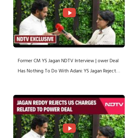
Former CM YS Jagan NDTV Interview | ower Deal
Has Nothing To Do With Adani: YS Jagan Rejects
US Charges