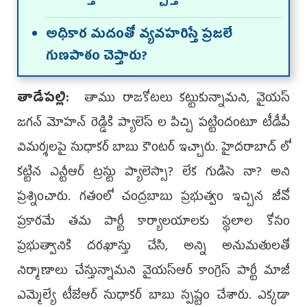
అధికార మదంతో వ్యవహరిస్తే ప్రజలే
గుణపాఠం చెప్తారు?
తాడేపల్లి:
తాము రాజకోటలు కట్టుకున్నామని, వైయ‌స్
జగన్‌ మోహన్‌ రెడ్డికి ప్యాలెస్‌ ల పిచ్చి పట్టిందంటూ టీడీపీ
విమర్శలపై సుధాకర్‌ బాబు కౌంటర్‌ ఇచ్చారు. హైదరాబాద్‌ లో
కట్టిన ఎన్టీఆర్‌ ట్రస్టు ప్యాలెస్సా? లేక గుడిసె నా? అని
ప్రశ్నించారు. గతంలో చంద్రబాబు ప్రభుత్వం ఇచ్చిన జీవో
ప్రకారమే తమ పార్టీ కార్యాలయాలకు స్థలాల కోసం
ప్రభుత్వానికి దరఖాస్తు చేసి, అన్ని అనుమతులతో
నిర్మాణాలు చేస్తున్నామని వైయస్ఆర్‌ కాంగ్రెస్‌ పార్టీ మాజీ
ఎమ్మెల్యే టీజేఆర్‌ సుధాకర్‌ బాబు స్పష్టం చేశారు. ఎక్కడా