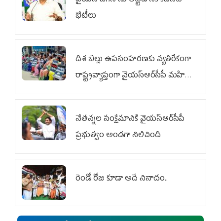
వైయ‌స్ జగన్‌ ను తిట్టడానికే కేబినెట్‌
భేటీలు
దిశ బిల్లు ఉపసంహరణకు వ్యతిరేకంగా
రాష్ట్రవ్యాప్తంగా వైయ‌స్ఆర్‌సీపీ మహిళా
విభాగం ఆందోళనలు
నేతన్నల సంక్షేమానికి వైయ‌స్ఆర్‌సీపీ
ప్రభుత్వం అండగా నిలిచింది
రెండో రోజు కూడా అదే నినాదం..