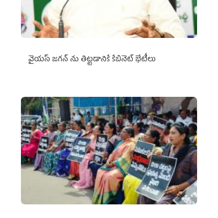
వైయ‌స్ జగన్‌ ను తిట్టడానికే కేబినెట్‌ భేటీలు