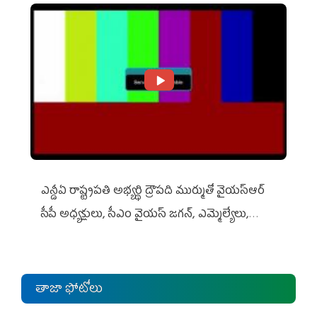
ఎన్డీఏ రాష్ట్ర‌ప‌తి అభ్య‌ర్థి ద్రౌప‌ది ముర్ముతో వైయ‌స్ఆర్
సీపీ అధ్య‌క్షులు, సీఎం వైయ‌స్ జ‌గ‌న్, ఎమ్మెల్యేలు,
ఎంపీల స‌మావేశం
తాజా ఫోటోలు