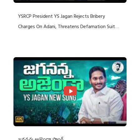
YSRCP President YS Jagan Rejects Bribery
Charges On Adani, Threatens Defamation Suit
Against Media Groups