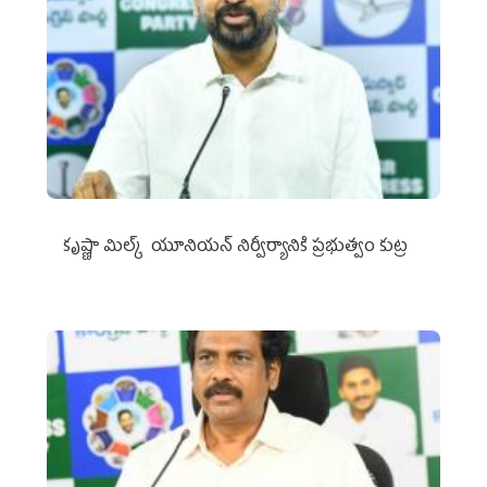
కృష్ణా మిల్క్‌ యూనియన్‌ నిర్వీర్యానికి ప్రభుత్వం కుట్ర