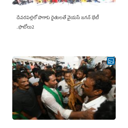
దేవరపల్లిలో పొగాకు రైతులతో వైయస్ జగన్ భేటీ
..ఫొటోలు2