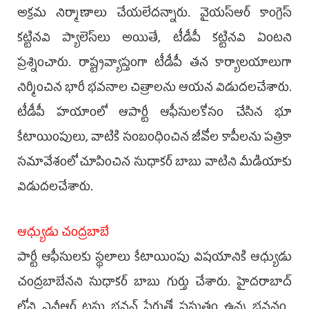
అక్రమ నిర్మాణాలు చేయలేదన్నారు. వైయస్ఆర్ కాంగ్రెస్‌
కట్టినవి ప్యాలెస్‌లు అయితే, టీడీపీ కట్టినవి ఏంటని
ప్రశ్నించారు. రాష్ట్రవ్యాప్తంగా టీడీపీ తన కార్యాలయాలుగా
నిర్మించిన భారీ భవనాల చిత్రాలను ఆయన విడుదలచేశారు.
టీడీపీ హయాంలో ఆపార్టీ ఆఫీసులకోసం చేసిన భూ
కేటాయింపులు, వాటికి సంబంధించిన జీవోల కాపీలను పత్రికా
సమావేశంలో చూపించిన సుధాకర్‌ బాబు వాటిని మీడియాకు
విడుదలచేశారు.
ఆధ్యుడు చంద్రబాబే
పార్టీ ఆఫీసులకు స్థలాలు కేటాయింపు విషయానికి ఆధ్యుడు
చంద్రబాబేనని సుధాకర్‌ బాబు గుర్తు చేశారు. హైదరాబాద్‌
లోని ఎన్టీఆర్‌ ట్రస్టు భవన్‌ పేరుతో ప్రస్తుతం ఉన్న భవనం..