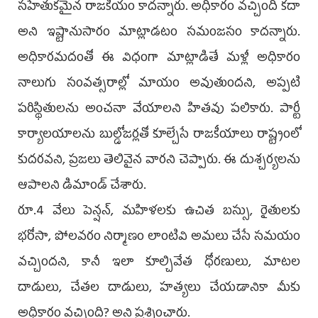
సహేతుకమైన రాజకీయం కాదన్నారు. అధికారం వచ్చింది కదా
అని ఇష్టానుసారం మాట్లాడటం సమంజసం కాదన్నారు.
అధికారమదంతో ఈ విధంగా మాట్లాడితే మళ్లీ అధికారం
నాలుగు సంవత్సరాల్లో మాయం అవుతుందని, అప్పటి
పరిస్థితులను అంచనా వేయాలని హితవు పలికారు. పార్టీ
కార్యాలయాలను బుల్డోజర్లతో కూల్చేసే రాజకీయాలు రాష్ట్రంలో
కుదరవని, ప్రజలు తెలివైన వారని చెప్పారు. ఈ దుశ్చర్యలను
ఆపాలని డిమాండ్‌ చేశారు.
రూ.4 వేలు పెన్షన్, మహిళలకు ఉచిత బస్సు, రైతులకు
భరోసా, పోలవరం నిర్మాణం లాంటివి అమలు చేసే సమయం
వచ్చిందని, కానీ ఇలా కూల్చివేత ధోరణులు, మాటల
దాడులు, చేతల దాడులు, హత్యలు చేయడానికా మీకు
అధికారం వచ్చింది? అని ప్రశ్నించారు.