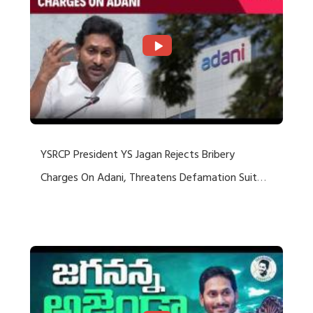
YSRCP President YS Jagan Rejects Bribery
Charges On Adani, Threatens Defamation Suit
Against Media Groups