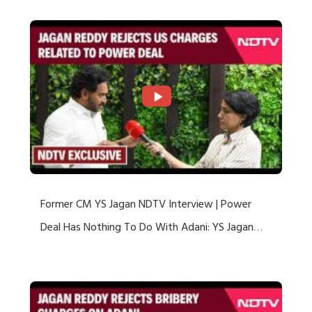
Former CM YS Jagan NDTV Interview | Power
Deal Has Nothing To Do With Adani: YS Jagan
Rejects US Charges