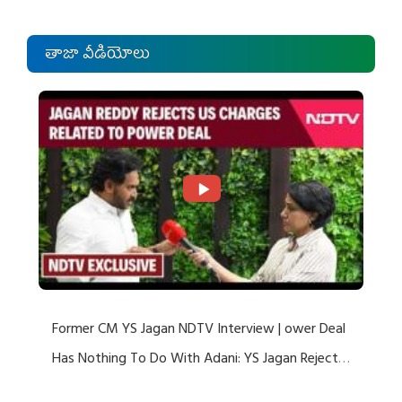
తాజా వీడియోలు
Former CM YS Jagan NDTV Interview | ower Deal
Has Nothing To Do With Adani: YS Jagan Rejects
US Charges