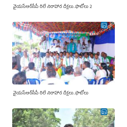
వైయ‌స్ఆర్‌సీపీ రిలే నిరాహార దీక్షలు..ఫొటోలు 2
వైయ‌స్ఆర్‌సీపీ రిలే నిరాహార దీక్షలు..ఫొటోలు