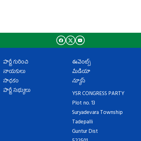
పార్టీ గురించి
ఈవెంట్స్
నాయకులు
మీడియా
సాధకం
న్యూస్
పార్టీ సభ్యులు
YSR CONGRESS PARTY
Plot no. 13
Suryadevara Township
Tadepalli
Guntur Dist