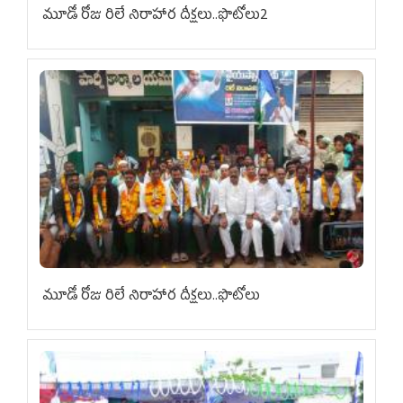
మూడో రోజు రిలే నిరాహార దీక్షలు..ఫొటోలు2
మూడో రోజు రిలే నిరాహార దీక్షలు..ఫొటోలు