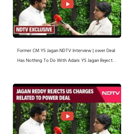
Former CM YS Jagan NDTV Interview | ower Deal
Has Nothing To Do With Adani: YS Jagan Rejects
US Charges