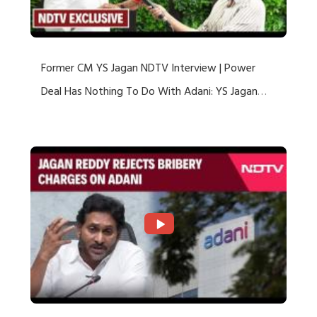
Former CM YS Jagan NDTV Interview | Power
Deal Has Nothing To Do With Adani: YS Jagan
Rejects US Charges