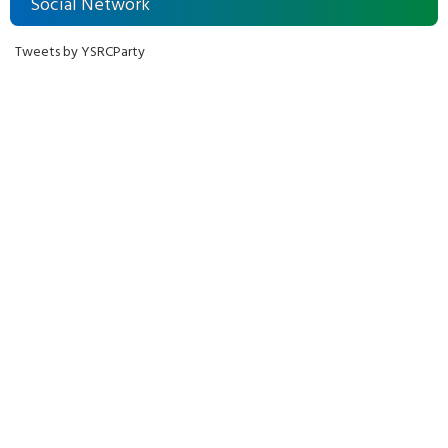
Social Network
Tweets by YSRCParty