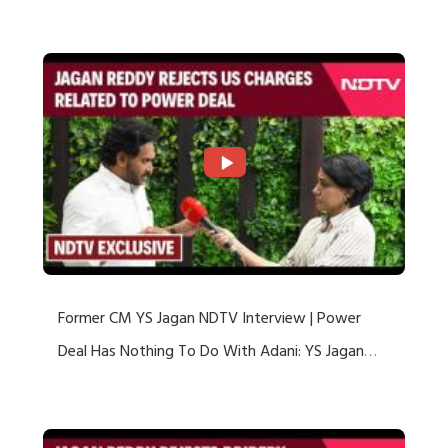
US Charges
Former CM YS Jagan NDTV Interview | Power
Deal Has Nothing To Do With Adani: YS Jagan
Rejects US Charges