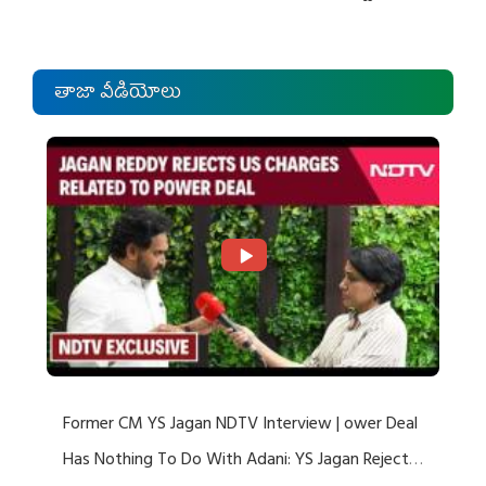
తాజా వీడియోలు
Former CM YS Jagan NDTV Interview | ower Deal
Has Nothing To Do With Adani: YS Jagan Rejects