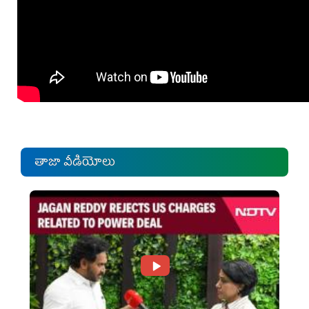
తాజా వీడియోలు