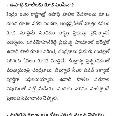
- ఉపాధి కూలీలకు రూ.5 పెంపేనా?
కేంద్రం ఇతర రాష్ట్రాల్లో ఉపాధి కూలీల వేతనాలను రూ.12
నుంచి రూ.66 వరకు పెంచగా, ఆంధ్రప్రదేశ్‌లో మాత్రం కేవలం
రూ.5 మాత్రమే పెంచడం రాష్ట్ర ప్రభుత్వ వైఫల్యానికి
నిదర్శనం. జగన్‌మోహన్‌రెడ్డి ప్రభుత్వ హయాంలో ఐదేళ్లలో
ఉపాధి కూలి రూ.89 పెరిగితే, చంద్రబాబు ప్రభుత్వ రెండేళ్లలో
పెరిగింది కేవలం రూ.12 మాత్రమే. కేంద్రాన్ని ప్రశ్నించడంలో
ముఖ్యమంత్రి చంద్రబాబు, డిప్యూటీ సీఎం పవన్ కళ్యాణ్
పూర్తిగా విఫలమయ్యారు. ఉపాధి కూలీల వేతనాల
విషయంలో ఎల్లో మీడియా ఎందుకు మౌనం పాటిస్తోందో
ప్రజలకు సమాధానం చెప్పాలి.