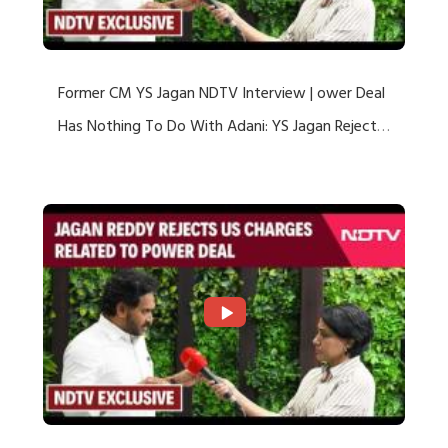
Former CM YS Jagan NDTV Interview | ower Deal
Has Nothing To Do With Adani: YS Jagan Rejects
US Charges