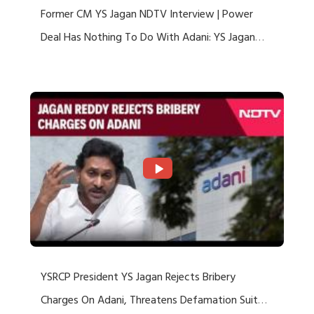
Former CM YS Jagan NDTV Interview | Power
Deal Has Nothing To Do With Adani: YS Jagan
Rejects US Charges
YSRCP President YS Jagan Rejects Bribery
Charges On Adani, Threatens Defamation Suit