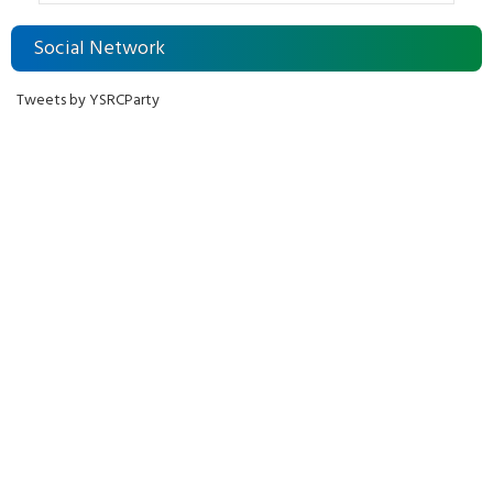
Social Network
Tweets by YSRCParty