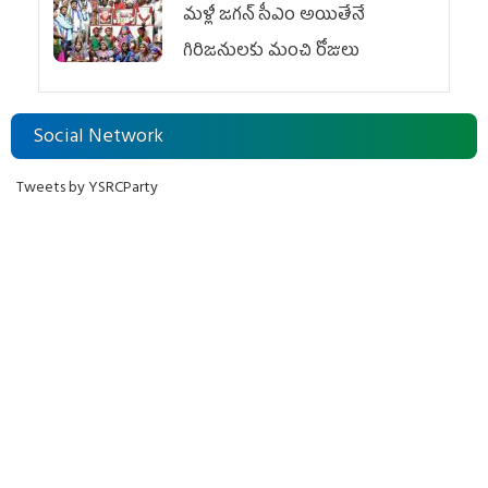
మళ్లీ జగన్ సీఎం అయితేనే
గిరిజనులకు మంచి రోజులు
Social Network
Tweets by YSRCParty