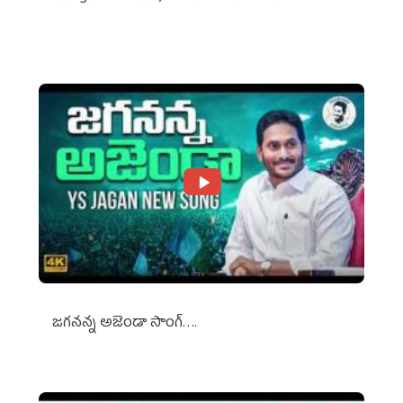
Against Media Groups
జగనన్న అజెండా సాంగ్….