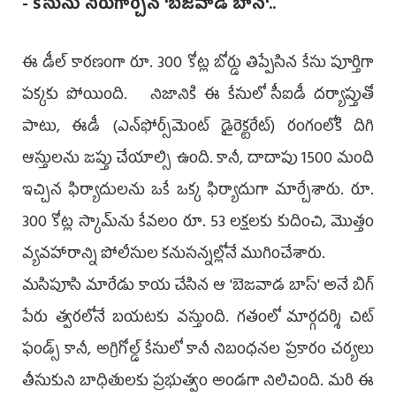
- కేసును నీరుగార్చిన 'బెజవాడ బాస్'..
ఈ డీల్ కారణంగా రూ. 300 కోట్ల బోర్డు తిప్పేసిన కేసు పూర్తిగా
పక్కకు పోయింది. నిజానికి ఈ కేసులో సీఐడీ దర్యాప్తుతో
పాటు, ఈడీ (ఎన్‌ఫోర్స్‌మెంట్ డైరెక్టరేట్) రంగంలోకి దిగి
ఆస్తులను జప్తు చేయాల్సి ఉంది. కానీ, దాదాపు 1500 మంది
ఇచ్చిన ఫిర్యాదులను ఒకే ఒక్క ఫిర్యాదుగా మార్చేశారు. రూ.
300 కోట్ల స్కామ్‌ను కేవలం రూ. 53 లక్షలకు కుదించి, మొత్తం
వ్యవహారాన్ని పోలీసుల కనుసన్నల్లోనే ముగించేశారు.
మసిపూసి మారేడు కాయ చేసిన ఆ 'బెజవాడ బాస్' అనే బిగ్
పేరు త్వరలోనే బయటకు వస్తుంది. గతంలో మార్గదర్శి చిట్
ఫండ్స్ కానీ, అగ్రిగోల్డ్ కేసులో కానీ నిబంధనల ప్రకారం చర్యలు
తీసుకుని బాధితులకు ప్రభుత్వం అండగా నిలిచింది. మరి ఈ