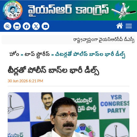
Skip to main content
????
రాష్ట్రవ్యాప్తంగా వైయ‌స్ఆర్‌సీపీ డీఎస్సీ నిరసన ర్
You are here
హోం
»
టాప్ స్టోరీస్
» చీటర్లతో పోలీస్ బాస్‌ల భారీ డీల్స్
చీటర్లతో పోలీస్ బాస్‌ల భారీ డీల్స్
30 Jun 2026 6:21 PM