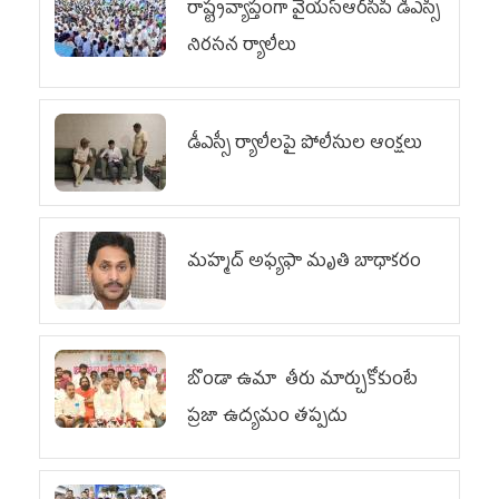
రాష్ట్రవ్యాప్తంగా వైయ‌స్ఆర్‌సీపీ డీఎస్సీ
నిరసన ర్యాలీలు
డీఎస్సీ ర్యాలీలపై పోలీసుల ఆంక్షలు
మహ్మద్‌ అఫ్యఫా మృతి బాధాకరం
బొండా ఉమా తీరు మార్చుకోకుంటే
ప్రజా ఉద్యమం తప్పదు