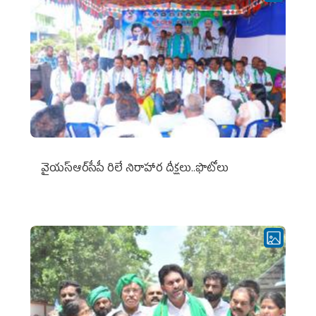
వైయ‌స్ఆర్‌సీపీ రిలే నిరాహార దీక్షలు..ఫొటోలు