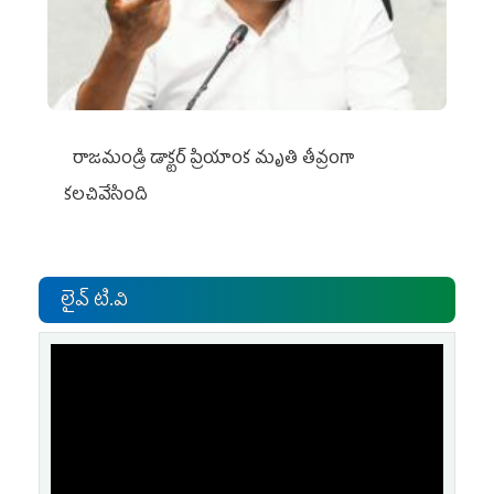
రాజమండ్రి డాక్టర్‌ ప్రియాంక మృతి తీవ్రంగా
కలచివేసింది
లైవ్ టి.వి