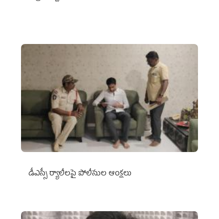
డీఎస్సీ ర్యాలీలపై పోలీసుల ఆంక్షలు