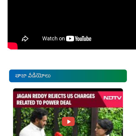
తాజా వీడియోలు