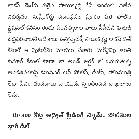
లాకప్ డెత్‌కు గురైన సాయికృష్ణ కేసే ఇందుకు సజీవ
నిదర్శనం. సుప్రీంకోర్టు నిబంధనల ప్రకారం ప్రతి పోలీస్
స్టేషన్‌లో కనీసం రెండు సంవత్సరాల పాటు సీసీటీవీ ఫుటేజ్
భద్రపరచాలనే ఆదేశాలు ఉన్నప్పటికీ, సాయికృష్ణ లాకప్ డెత్
కేసులో ఆ ఫుటేజ్‌ను మాయం చేశారు. మరోవైపు క్రాంతి
కుమార్ కేసులో కూడా లా అండ్ ఆర్డర్ లో జరుగుతున్న
అవకతవకలపై కమిషనర్ ఆఫ్ పోలీస్, డీజీపీ, హోంమంత్రి
లేదా సీఎం చంద్రబాబు నాయుడు స్పందించిన దాఖలాలు
లేవు.
-
రూ.300 కోట్ల అద్వైత్ ట్రేడింగ్ స్కామ్.. పోలీసుల
భారీ డీల్..