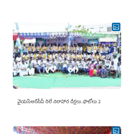
వైయ‌స్ఆర్‌సీపీ రిలే నిరాహార దీక్షలు..ఫొటోలు 2