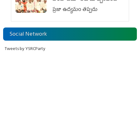
ప్రజా ఉద్యమం తప్పదు
Social Network
Tweets by YSRCParty