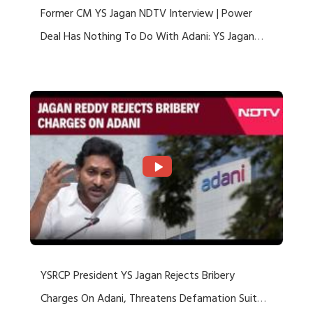
Former CM YS Jagan NDTV Interview | Power
Deal Has Nothing To Do With Adani: YS Jagan
Rejects US Charges
YSRCP President YS Jagan Rejects Bribery
Charges On Adani, Threatens Defamation Suit