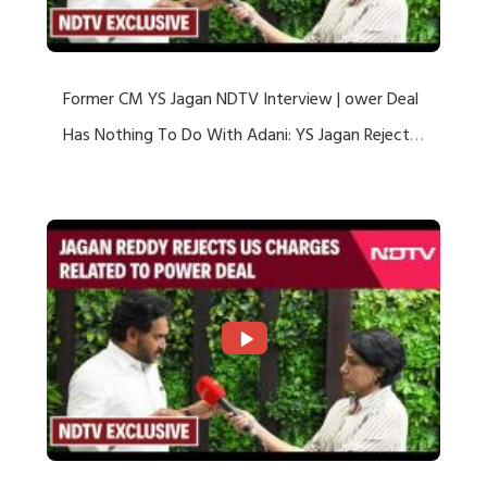
Former CM YS Jagan NDTV Interview | ower Deal
Has Nothing To Do With Adani: YS Jagan Rejects
US Charges