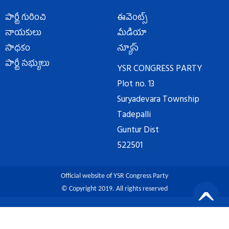
పార్టీ గురించి
ఈవెంట్స్
నాయకులు
మీడియా
సాధకం
న్యూస్
పార్టీ సభ్యులు
YSR CONGRESS PARTY
Plot no. 13
Suryadevara Township
Tadepalli
Guntur Dist
522501
Official website of YSR Congress Party
© Copyright 2019. All rights reserved