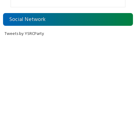
దుర్మార్గం
Social Network
Tweets by YSRCParty