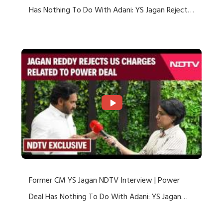
Has Nothing To Do With Adani: YS Jagan Rejects
US Charges
Former CM YS Jagan NDTV Interview | Power
Deal Has Nothing To Do With Adani: YS Jagan
Rejects US Charges