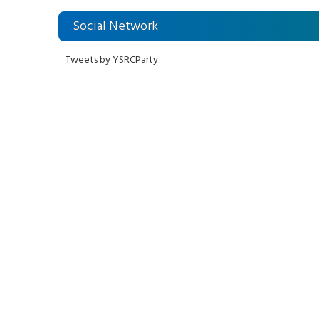
Social Network
Tweets by YSRCParty