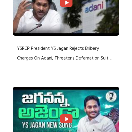
YSRCP President YS Jagan Rejects Bribery
Charges On Adani, Threatens Defamation Suit
Against Media Groups