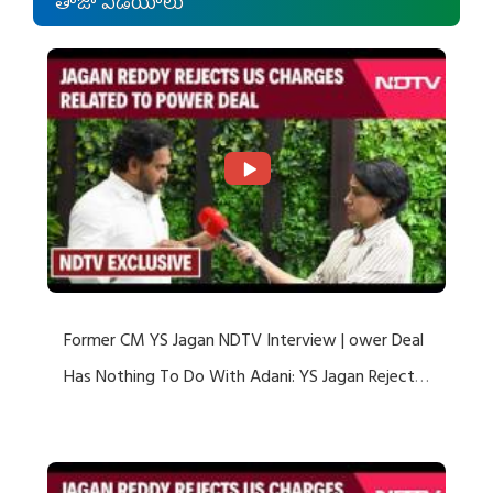
తాజా వీడియోలు
Former CM YS Jagan NDTV Interview | ower Deal
Has Nothing To Do With Adani: YS Jagan Rejects
US Charges