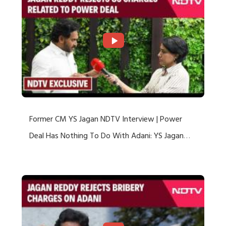
Former CM YS Jagan NDTV Interview | Power
Deal Has Nothing To Do With Adani: YS Jagan
Rejects US Charges