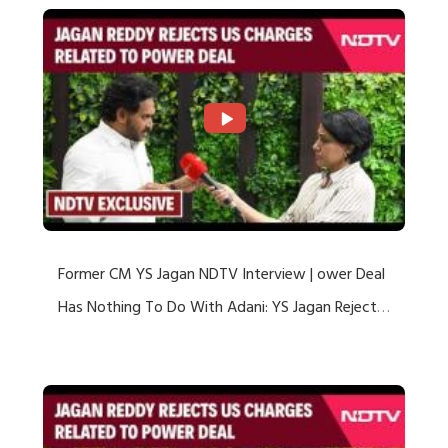
Former CM YS Jagan NDTV Interview | ower Deal
Has Nothing To Do With Adani: YS Jagan Rejects
US Charges