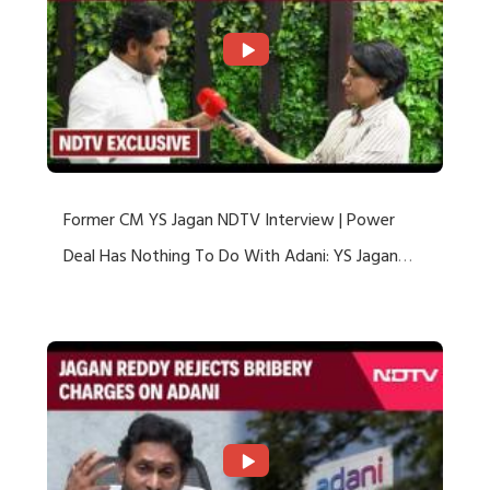
Former CM YS Jagan NDTV Interview | Power
Deal Has Nothing To Do With Adani: YS Jagan
Rejects US Charges