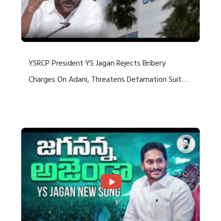
YSRCP President YS Jagan Rejects Bribery
Charges On Adani, Threatens Defamation Suit
Against Media Groups