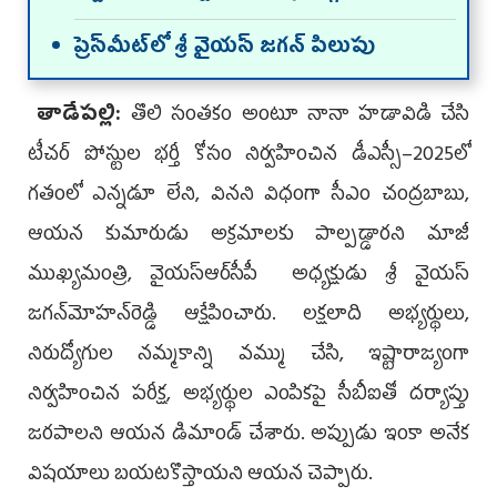
ప్రెస్‌మీట్‌లో శ్రీ వైయస్‌ జగన్‌ పిలుపు
తాడేపల్లి:
తొలి సంతకం అంటూ నానా హడావిడి చేసి
టీచర్‌ పోస్టుల భర్తీ కోసం నిర్వహించిన డీఎస్సీ–2025లో
గతంలో ఎన్నడూ లేని, వినని విధంగా సీఎం చంద్రబాబు,
ఆయన కుమారుడు అక్రమాలకు పాల్పడ్డారని మాజీ
ముఖ్యమంత్రి, వైయ‌స్ఆర్‌సీపీ అధ్యక్షుడు శ్రీ వైయస్‌
జగన్‌మోహన్‌రెడ్డి ఆక్షేపించారు. లక్షలాది అభ్యర్థులు,
నిరుద్యోగుల నమ్మకాన్ని వమ్ము చేసి, ఇష్టారాజ్యంగా
నిర్వహించిన పరీక్ష, అభ్యర్థుల ఎంపికపై సీబీఐతో దర్యాప్తు
జరపాలని ఆయన డిమాండ్‌ చేశారు. అప్పుడు ఇంకా అనేక
విషయాలు బయటకొస్తాయని ఆయన చెప్పారు.