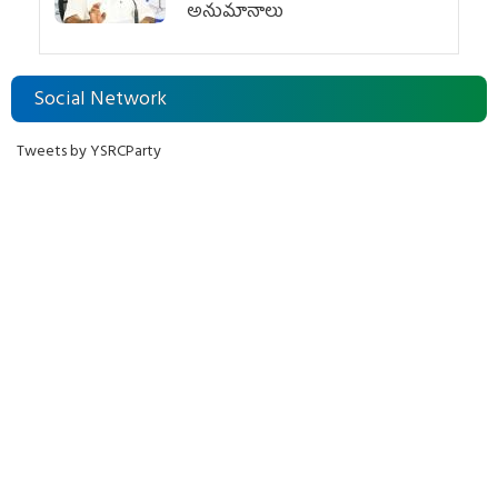
అనుమానాలు
Social Network
Tweets by YSRCParty