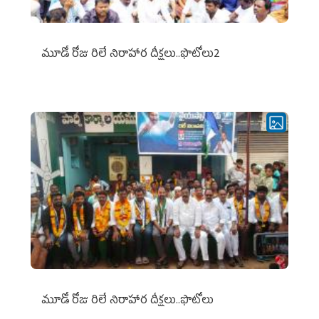
మూడో రోజు రిలే నిరాహార దీక్షలు..ఫొటోలు2
మూడో రోజు రిలే నిరాహార దీక్షలు..ఫొటోలు