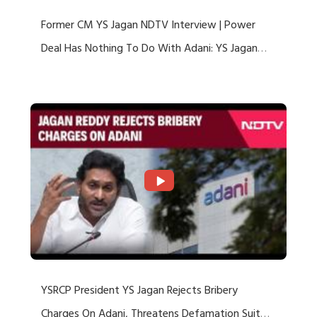
Former CM YS Jagan NDTV Interview | Power
Deal Has Nothing To Do With Adani: YS Jagan
Rejects US Charges
YSRCP President YS Jagan Rejects Bribery
Charges On Adani, Threatens Defamation Suit