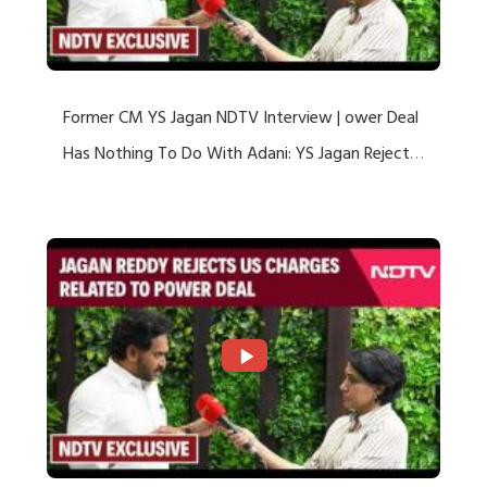
Former CM YS Jagan NDTV Interview | ower Deal
Has Nothing To Do With Adani: YS Jagan Rejects
US Charges