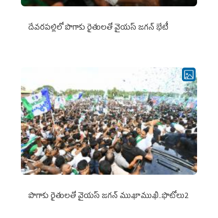
దేవరపల్లిలో పొగాకు రైతులతో వైయస్ జగన్ భేటీ
పొగాకు రైతుల‌తో వైయ‌స్ జ‌గ‌న్ ముఖాముఖి..ఫొటోలు2