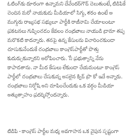
ఓటింగ్‌కు దూరంగా ఉన్నామని దేవేందర్‌గౌడ్‌ చెబుతుంటే, టిడిపికే
చెందిన మరో నాయకుడు మీడియాలో సిగ్గు, శరం ఉంటే ఆ
ముగ్గురు రాజ్యసభ సభ్యులూ పార్టీకి రాజీనామి చేయాలంటూ
ప్రకటనలు గుప్పించడం కేవలం చంద్రబాబు నాయుడి డ్రామా తప్ప
మరొకటి కాదన్నారు. తనపై ఉన్న కేసులను విచారించకుండా
చూసుకునేందుకే చంద్రబాబు కాంగ్రెస్‌పార్టీతో పొత్తు
కుదుర్చుకున్నారని ఆరోపించారు. 'నీ ప్రభుత్వాన్ని నేను
కాపాడతాను. నా మీద కేసులు లేకుండా చేయమంటూ కాంగ్రెస్‌
పార్టీలో చంద్రబాబు చేసుకున్న అసలైన క్విడ్‌ ప్రొ కో ఇదే అన్నారు.
చంద్రబాబు నిర్దోషి అని చూపించేందుకు ఒక వర్గం మీడియా
అత్యుత్సాహం ప్రదర్శిస్తోందన్నారు.
టిడిపి - కాంగ్రెస్‌ పార్టీల మధ్య అవగాహన ఒక వైపున స్పష్టంగా