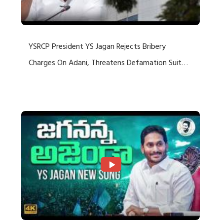
YSRCP President YS Jagan Rejects Bribery
Charges On Adani, Threatens Defamation Suit
Against Media Groups