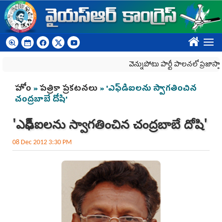
Skip to main content
????
వెన్నుపోటు పార్టీ పాలనలో ప్రజాస్వామ్యం ఖ
You are here
హోం
»
పత్రికా ప్రకటనలు
» 'ఎఫ్‌డిఐలను స్వాగతించిన
చంద్రబాబే దోషి'
'ఎఫ్‌డిఐలను స్వాగతించిన చంద్రబాబే దోషి'
08 Dec 2012 3:30 PM