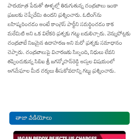
పాదయాత్ర పేరుతో ఊళ్ళల్లో తిరుగుతున్న చంద్రబాబు ఇంకా
ప్రజలకు చెప్పేదేమి ఉందని ప్రశ్నించారు. ఓటింగ్‌ను
బహిష్కరించడం అంటే కాంగ్రెస్‌ పార్టీని సమర్థించడం కాక
మరేమిటి అని ఒక విలేకరి ప్రశ్నకు గట్టు బదులిచ్చారు. వెన్నుపోట్లకు
చంద్రబాబే నిజమైన ఉదాహరణ అని మరో ప్రశ్నకు సమాధానం
చెప్పారు. చంద్రబాబుపై విచారణకు సిబ్బంది, నిధులు లేవని
తప్పించుకున్న సిబిఐ శ్రీ జగన్మోహన్‌రెడ్డి ఆస్తుల విషయంలో
ఆగమేఘాల మీద చర్యలు తీసుకోవడాన్ని గట్టు ప్రశ్నించారు.
తాజా వీడియోలు