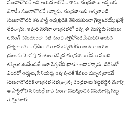
సుజనాచౌదరే అని ఆయన ఆరోపించారు. చంద్రబాబు ఆస్తులకు
బినామీ సుజనాచౌదరే అన్నారు. చంద్రబాబుకు ఆత్మలాంటి
సుజనాచౌదరి తన పార్టీ అధ్యక్షుడికి తెలియకుండా గైర్హాజరయ్యే ప్రశ్నే
లేదన్నారు. అప్పటి వరకూ రాజ్యసభలో ఉన్న ఈ ముగ్గురు సభ్యులు
ఓటింగ్‌ సమయంలో సభ నుంచి వెళ్లిపోవడమేమిటని ఆయన
ప్రశ్నించారు. ఎఫ్‌డిఐలకు తాము వ్యతిరేకం అంటూ బయట
ప్రజలకు మోసపు మాటలు చెప్పిన చంద్రబాబు కేసుల నుంచి
తప్పించుకునేందుకే ఇలా సిగ్గులేని డ్రామా ఆడారన్నారు. టిడిపిలో
ఎందరో అర్హులు, సీనియర్లు ఉన్నప్పటికీ కేవలం డబ్బున్నవాడనే
సుజనాచౌదరికి రాజ్యసభ సభ్యత్వాన్న చంద్రబాబు కట్టబెట్టిన వైనాన్ని
ఆ పార్టీలోని సీనియర్లే బాహాటంగా విమర్శించిన విషయాన్ని గట్టు
గుర్తుచేశారు.