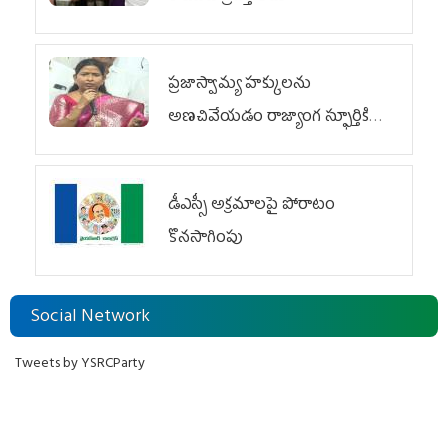
ప్రజాస్వామ్య హక్కులను
అణచివేయడం రాజ్యాంగ స్ఫూర్తికి
విరుద్ధం
డీఎస్సీ అక్రమాలపై పోరాటం
కొనసాగింపు
Social Network
Tweets by YSRCParty