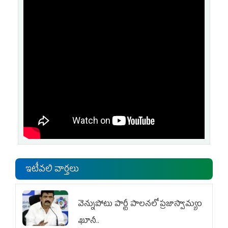
ఇటీవలి వార్తలు
వెన్నుపోటు పార్టీ పాలనలో ప్రజాస్వామ్యం
ఖూనీ..