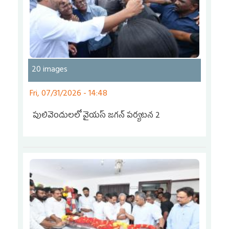
20 images
Fri, 07/31/2026 - 14:48
పులివెందులలో వైయస్‌ జగన్‌ పర్యటన 2