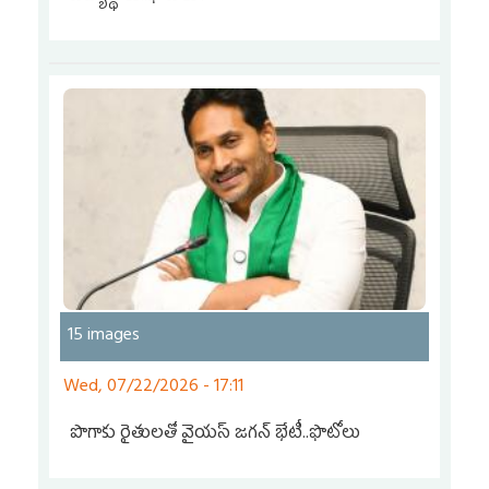
15 images
Wed, 07/22/2026 - 17:11
పొగాకు రైతులతో వైయస్‌ జగన్‌ భేటీ..ఫొటోలు