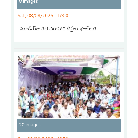
8 images
Sat, 08/08/2026 - 17:00
మూడో రోజు రిలే నిరాహార దీక్షలు..ఫొటోలు3
20 images