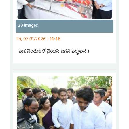
20 images
Fri, 07/31/2026 - 14:46
పులివెందులలో వైయస్‌ జగన్‌ పర్యటన 1