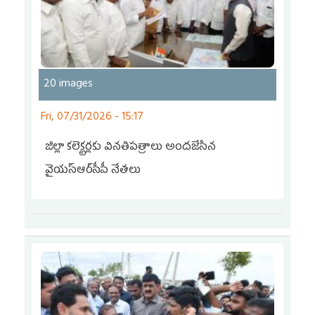
20 images
Fri, 07/31/2026 - 15:17
జిల్లా కలెక్టర్లకు వినతిపత్రాలు అందజేసిన
వైయ‌స్ఆర్‌సీపీ నేతలు