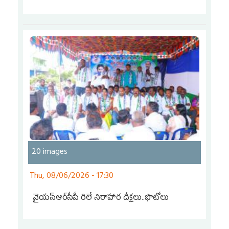
20 images
Thu, 08/06/2026 - 17:30
వైయ‌స్ఆర్‌సీపీ రిలే నిరాహార దీక్షలు..ఫొటోలు