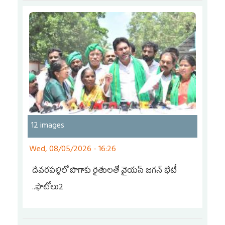
12 images
Wed, 08/05/2026 - 16:26
దేవరపల్లిలో పొగాకు రైతులతో వైయస్ జగన్ భేటీ
..ఫొటోలు2