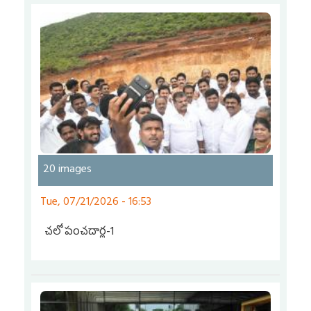
20 images
Tue, 07/21/2026 - 16:53
చ‌లో పంచ‌దార్ల‌-1