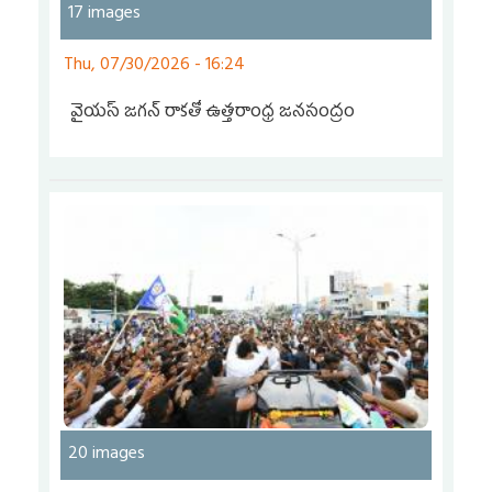
17 images
Thu, 07/30/2026 - 16:24
వైయ‌స్‌ జగన్‌ రాకతో ఉత్తరాంధ్ర జనసంద్రం
20 images