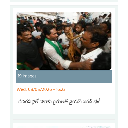
19 images
Wed, 08/05/2026 - 16:23
దేవరపల్లిలో పొగాకు రైతులతో వైయస్ జగన్ భేటీ