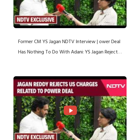
Former CM YS Jagan NDTV Interview | ower Deal
Has Nothing To Do With Adani: YS Jagan Rejects
US Charges