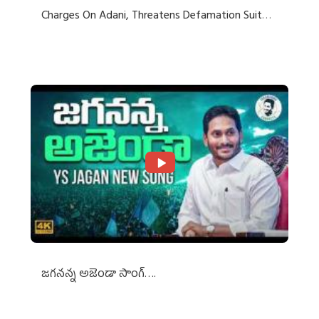
Charges On Adani, Threatens Defamation Suit
Against Media Groups
జగనన్న అజెండా సాంగ్….