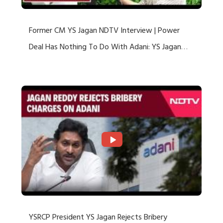
Former CM YS Jagan NDTV Interview | Power
Deal Has Nothing To Do With Adani: YS Jagan
Rejects US Charges
YSRCP President YS Jagan Rejects Bribery