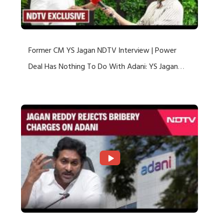
Former CM YS Jagan NDTV Interview | Power
Deal Has Nothing To Do With Adani: YS Jagan
Rejects US Charges