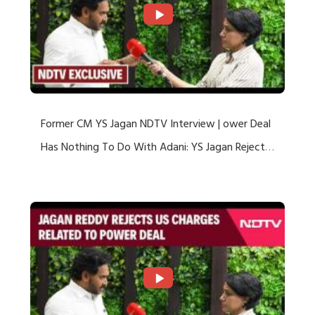
Former CM YS Jagan NDTV Interview | ower Deal
Has Nothing To Do With Adani: YS Jagan Rejects
US Charges