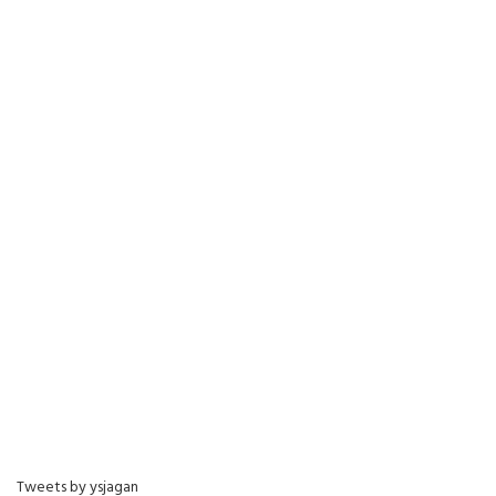
Tweets by ysjagan