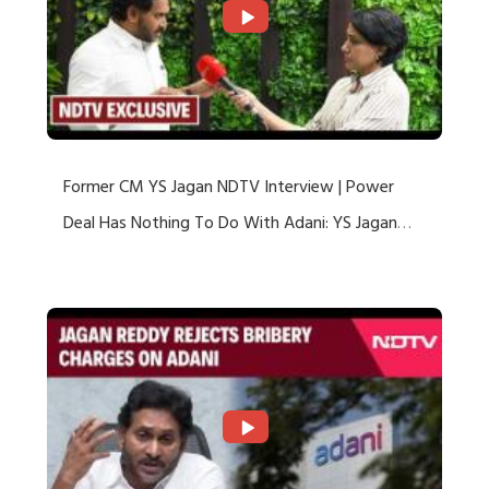
Former CM YS Jagan NDTV Interview | Power
Deal Has Nothing To Do With Adani: YS Jagan
Rejects US Charges