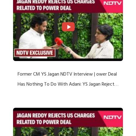
Former CM YS Jagan NDTV Interview | ower Deal
Has Nothing To Do With Adani: YS Jagan Rejects
US Charges