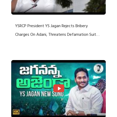
YSRCP President YS Jagan Rejects Bribery
Charges On Adani, Threatens Defamation Suit
Against Media Groups