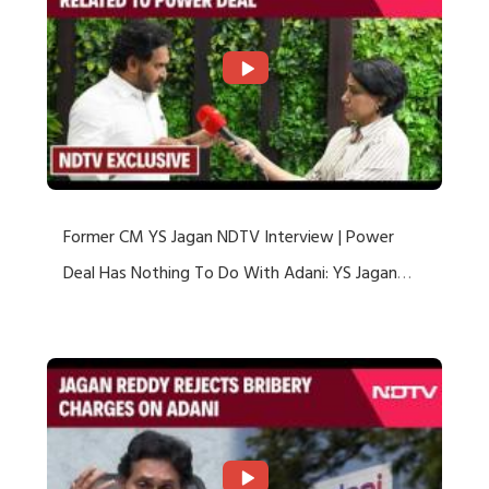
Former CM YS Jagan NDTV Interview | Power
Deal Has Nothing To Do With Adani: YS Jagan
Rejects US Charges