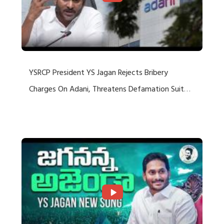
YSRCP President YS Jagan Rejects Bribery
Charges On Adani, Threatens Defamation Suit
Against Media Groups