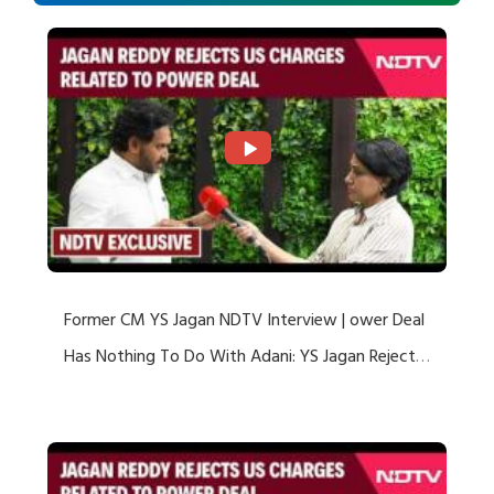
Former CM YS Jagan NDTV Interview | ower Deal
Has Nothing To Do With Adani: YS Jagan Rejects
US Charges