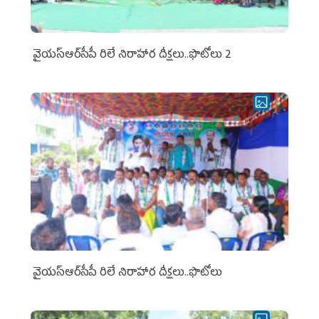
వైయ‌స్ఆర్‌సీపీ రిలే నిరాహార దీక్షలు..ఫొటోలు 2
వైయ‌స్ఆర్‌సీపీ రిలే నిరాహార దీక్షలు..ఫొటోలు