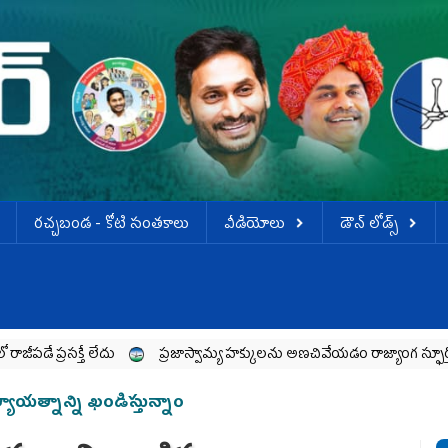
ర‌చ్చ‌బండ‌ - కోటి సంత‌కాలు
వీడియోలు
డౌన్ లోడ్స్
లేదు
ప్రజాస్వామ్య హక్కులను అణచివేయడం రాజ్యాంగ స్ఫూర్తికి విరుద్ధం
యాయత్నాన్ని ఖండిస్తున్నాం