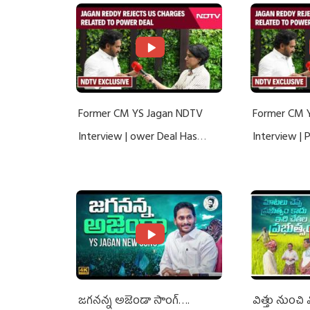
Former CM YS Jagan NDTV
Former CM 
Interview | ower Deal Has
Interview |
Nothing To Do With Adani: YS
Nothing To 
Jagan Rejects US Charges
Jagan Rejec
జగనన్న అజెండా సాంగ్….
విత్తు నుంచి