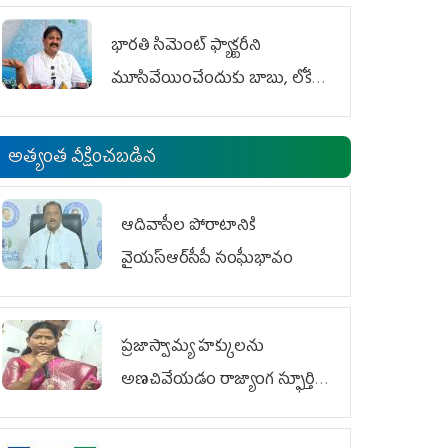
భారతి సిమెంట్ ఫ్యాక్టరీని
మూసివేయించేందుకు బాబు, లోకేశ్
కుట్ర
అత్యంత వీక్షించబడిన
ఆదివాసీల పోరాటానికి
వైయ‌స్ఆర్‌సీపీ సంఘీభావం
ప్రజాస్వామ్య హక్కులను
అణచివేయడం రాజ్యాంగ స్ఫూర్తికి
విరుద్ధం