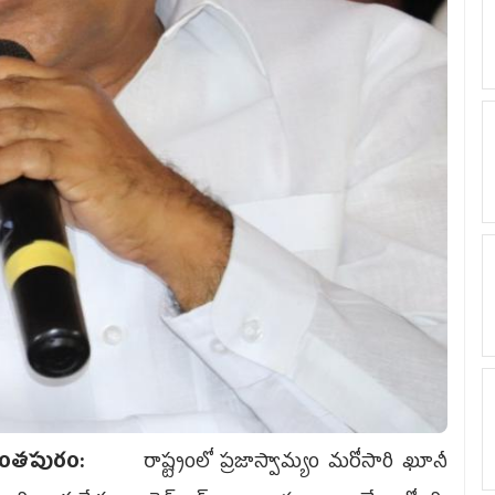
నంతపురం:
రాష్ట్రంలో ప్రజాస్వామ్యం మరోసారి ఖూనీ