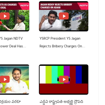
YS Jagan NDTV
YSRCP President YS Jagan
 Power Deal Has
Rejects Bribery Charges On
Do With Adani: YS
Adani, Threatens Defamation
ts US Charges
Suit Against Media Groups
 విక్రయం వరకూ
ఎన్డీఏ రాష్ట్ర‌ప‌తి అభ్య‌ర్థి ద్రౌప‌ది