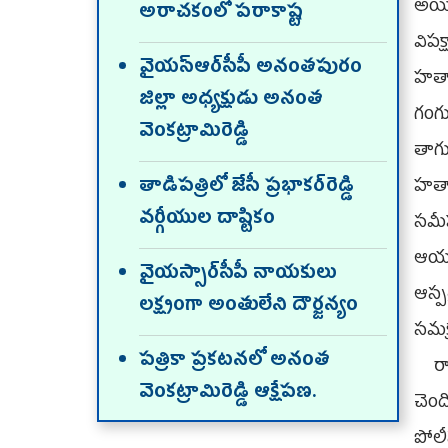
అయిం
అరాచకంలో పరాకాష్ట
విప
వైయ‌స్ఆర్‌సీపీ అనంతపురం
హత్య
జిల్లా అధ్యక్షుడు అనంత
గంగు
వెంకట్రామిరెడ్డి
తాగు
తాడిపత్రిలో జేసీ ప్రభాకర్‌రెడ్డి
హత్య
వర్గీయుల దాష్టికం
సమీప
ఆయన
వైయస్సార్‌సీపీ నాయకులు
ఆస్ప
లక్ష్యంగా అంతులేని దౌర్జన్యం
సమక్
పత్రికా ప్రకటనలో అనంత
రాష్
వెంకట్రామిరెడ్డి ఆక్షేపణ.
చెం
పోలీ