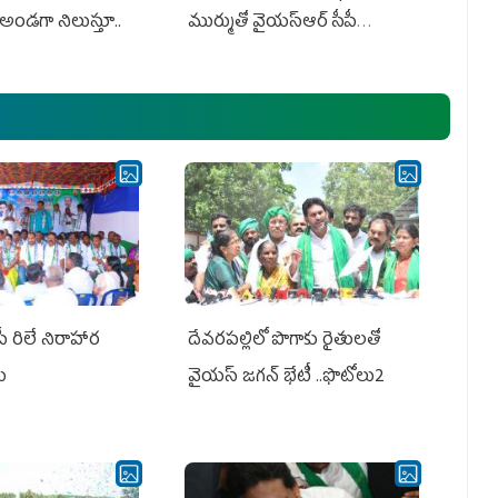
అండగా నిలుస్తూ..
ముర్ముతో వైయ‌స్ఆర్ సీపీ
అధ్య‌క్షులు, సీఎం వైయ‌స్ జ‌గ‌న్,
ఎమ్మెల్యేలు, ఎంపీల స‌మావేశం
పీ రిలే నిరాహార
దేవరపల్లిలో పొగాకు రైతులతో
లు
వైయస్ జగన్ భేటీ ..ఫొటోలు2