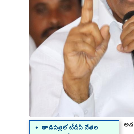
అ
తాడిపత్రిలో టీడీపీ నేతల