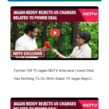
Former CM YS Jagan NDTV Interview | ower Deal
Has Nothing To Do With Adani: YS Jagan Rejects
US Charges