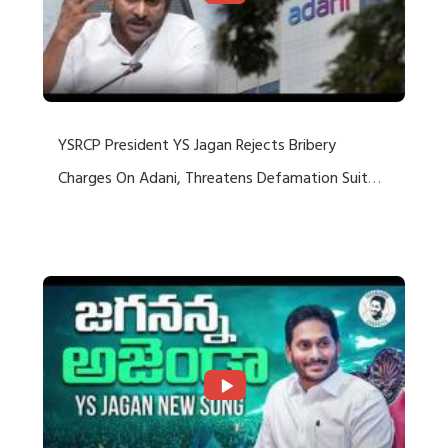
YSRCP President YS Jagan Rejects Bribery
Charges On Adani, Threatens Defamation Suit
Against Media Groups