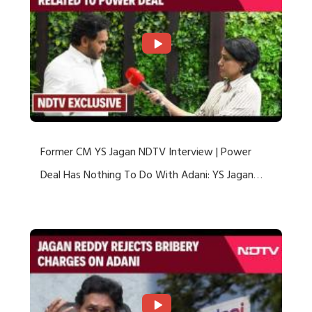
Former CM YS Jagan NDTV Interview | Power
Deal Has Nothing To Do With Adani: YS Jagan
Rejects US Charges