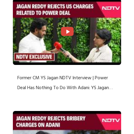
Former CM YS Jagan NDTV Interview | Power
Deal Has Nothing To Do With Adani: YS Jagan
Rejects US Charges