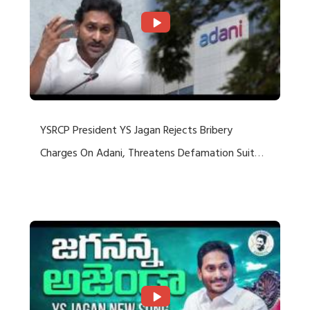
YSRCP President YS Jagan Rejects Bribery
Charges On Adani, Threatens Defamation Suit
Against Media Groups