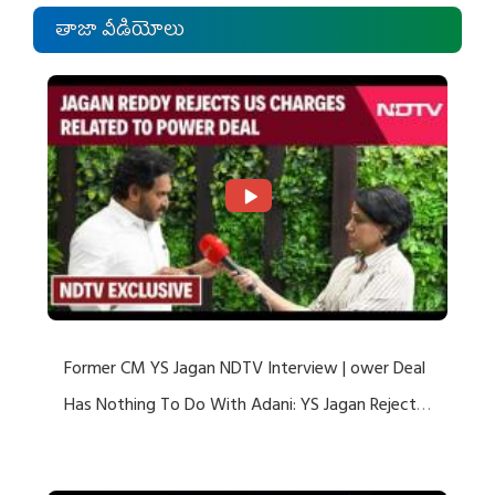
తాజా వీడియోలు
Former CM YS Jagan NDTV Interview | ower Deal
Has Nothing To Do With Adani: YS Jagan Rejects
US Charges