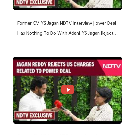
Former CM YS Jagan NDTV Interview | ower Deal
Has Nothing To Do With Adani: YS Jagan Rejects
US Charges