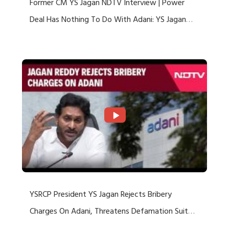
Former CM YS Jagan NDTV Interview | Power
Deal Has Nothing To Do With Adani: YS Jagan
Rejects US Charges
YSRCP President YS Jagan Rejects Bribery
Charges On Adani, Threatens Defamation Suit