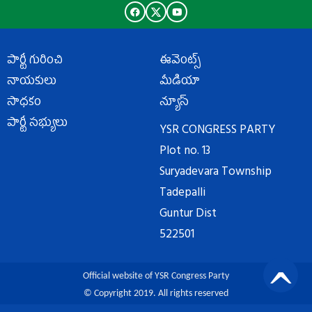
పార్టీ గురించి
ఈవెంట్స్
నాయకులు
మీడియా
సాధకం
న్యూస్
పార్టీ సభ్యులు
YSR CONGRESS PARTY
Plot no. 13
Suryadevara Township
Tadepalli
Guntur Dist
522501
Official website of YSR Congress Party
© Copyright 2019. All rights reserved