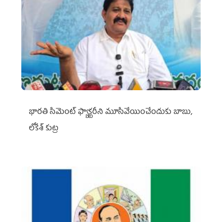
భారతి సిమెంట్ ఫ్యాక్టరీని మూసివేయించేందుకు బాబు,
లోకేశ్ కుట్ర