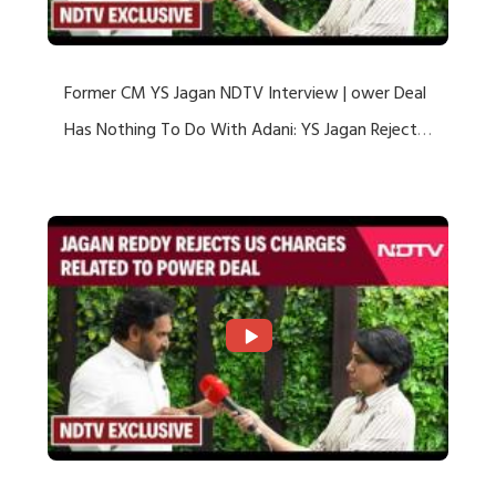
Former CM YS Jagan NDTV Interview | ower Deal
Has Nothing To Do With Adani: YS Jagan Rejects
US Charges