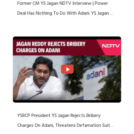
Former CM YS Jagan NDTV Interview | Power
Deal Has Nothing To Do With Adani: YS Jagan
Rejects US Charges
YSRCP President YS Jagan Rejects Bribery
Charges On Adani, Threatens Defamation Suit