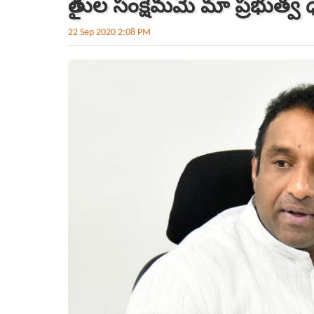
రైతుల సంక్షేమమే మా ప్రభుత్వ
22 Sep 2020 2:08 PM