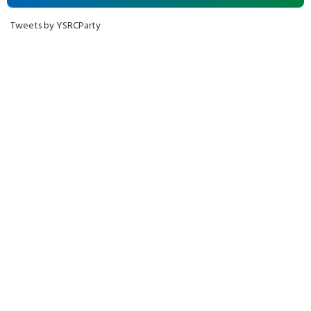
Tweets by YSRCParty