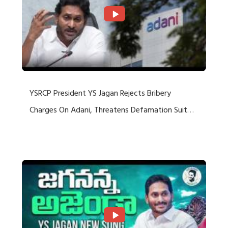
YSRCP President YS Jagan Rejects Bribery
Charges On Adani, Threatens Defamation Suit
Against Media Groups