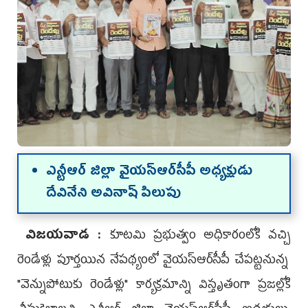
ఎన్టీఆర్ జిల్లా వైయ‌స్ఆర్‌సీపీ అధ్య‌క్షుడు
దేవినేని అవినాష్ పిలుపు
విజయవాడ :
కూటమి ప్రభుత్వం అధికారంలోకి వచ్చి
రెండేళ్లు పూర్తయిన నేపథ్యంలో వైయ‌స్ఆర్‌సీపీ చేపట్టనున్న
"వెన్నుపోటుకు రెండేళ్లు" కార్యక్రమాన్ని విస్తృతంగా ప్రజల్లోకి