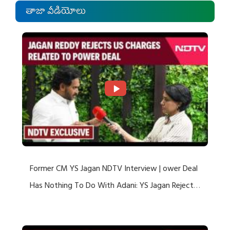
తాజా వీడియోలు
Former CM YS Jagan NDTV Interview | ower Deal
Has Nothing To Do With Adani: YS Jagan Rejects
US Charges