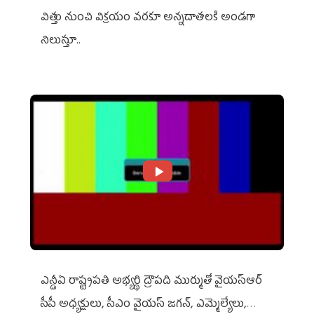
విత్తు నుంచి విక్రయం వరకూ అన్నదాతలకి అండగా
నిలుస్తూ..
ఎన్డీఏ రాష్ట్ర‌ప‌తి అభ్య‌ర్థి ద్రౌప‌ది ముర్ముతో వైయ‌స్ఆర్
సీపీ అధ్య‌క్షులు, సీఎం వైయ‌స్ జ‌గ‌న్, ఎమ్మెల్యేలు,