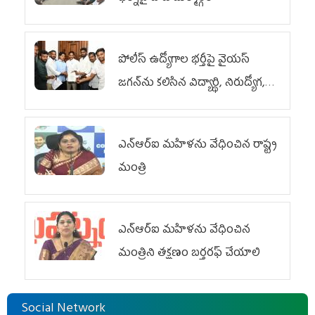
పోలీస్ ఉద్యోగాల భర్తీపై వైయస్
జగన్‌ను కలిసిన విద్యార్థి, నిరుద్యోగ,
యువజన జేఏసీ
ఎన్‌ఆర్‌ఐ మహిళను వేధించిన రాష్ట్ర
మంత్రి
ఎన్ఆర్ఐ మహిళను వేధించిన
మంత్రిని త‌క్ష‌ణం బ‌ర్త‌ర‌ఫ్ చేయాలి
Social Network