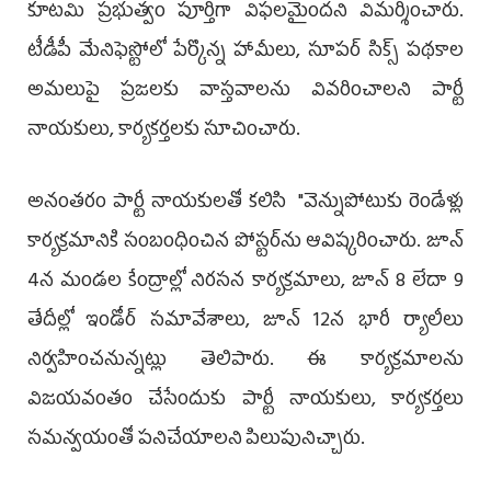
కూటమి ప్రభుత్వం పూర్తిగా విఫలమైందని విమర్శించారు.
టీడీపీ మేనిఫెస్టోలో పేర్కొన్న హామీలు, సూపర్ సిక్స్ పథకాల
అమలుపై ప్రజలకు వాస్తవాలను వివరించాలని పార్టీ
నాయకులు, కార్యకర్తలకు సూచించారు.
అనంతరం పార్టీ నాయకులతో కలిసి "వెన్నుపోటుకు రెండేళ్లు
కార్యక్రమానికి సంబంధించిన పోస్టర్‌ను ఆవిష్కరించారు. జూన్
4న మండల కేంద్రాల్లో నిరసన కార్యక్రమాలు, జూన్ 8 లేదా 9
తేదీల్లో ఇండోర్ సమావేశాలు, జూన్ 12న భారీ ర్యాలీలు
నిర్వహించనున్నట్లు తెలిపారు. ఈ కార్యక్రమాలను
విజయవంతం చేసేందుకు పార్టీ నాయకులు, కార్యకర్తలు
సమన్వయంతో పనిచేయాలని పిలుపునిచ్చారు.