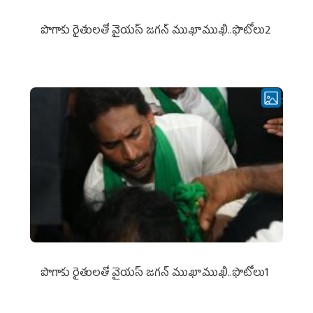
పొగాకు రైతుల‌తో వైయ‌స్ జ‌గ‌న్ ముఖాముఖి..ఫొటోలు2
పొగాకు రైతుల‌తో వైయ‌స్ జ‌గ‌న్ ముఖాముఖి..ఫొటోలు1