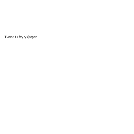
Tweets by ysjagan