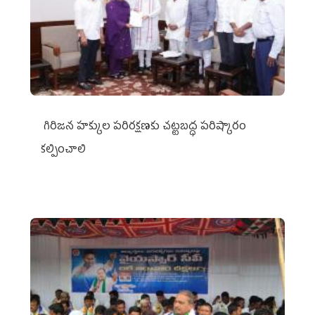
గిరిజన హక్కుల పరిరక్షణకు చట్టబద్ధ పరిష్కారం
కల్పించాలి