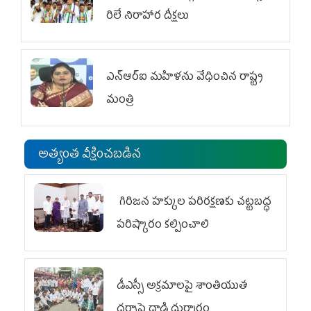
రిలే నిరాహార దీక్షలు
ఎన్‌ఆర్‌ఐ మహిళను వేధించిన రాష్ట్ర
మంత్రి
అత్యంత వీక్షించబడిన
గిరిజన హక్కుల పరిరక్షణకు చట్టబద్ధ
పరిష్కారం కల్పించాలి
డీఎస్సీ అక్రమాలపై శాంతియుత
ధర్నాపై దాడి దుర్మార్గం