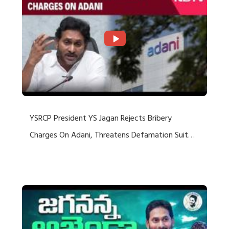
YSRCP President YS Jagan Rejects Bribery
Charges On Adani, Threatens Defamation Suit
Against Media Groups