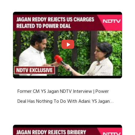
Former CM YS Jagan NDTV Interview | Power
Deal Has Nothing To Do With Adani: YS Jagan
Rejects US Charges