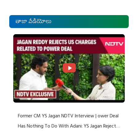
తాజా వీడియోలు
Former CM YS Jagan NDTV Interview | ower Deal
Has Nothing To Do With Adani: YS Jagan Rejects
US Charges