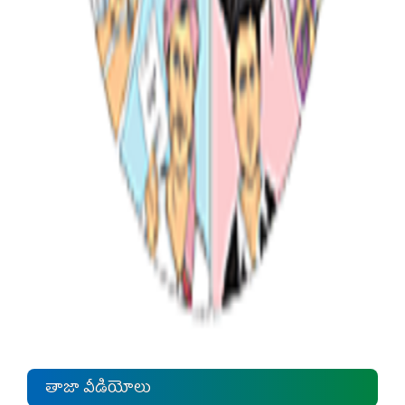
తాజా వీడియోలు