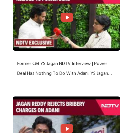
Former CM YS Jagan NDTV Interview | Power
Deal Has Nothing To Do With Adani: YS Jagan
Rejects US Charges