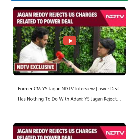
Former CM YS Jagan NDTV Interview | ower Deal
Has Nothing To Do With Adani: YS Jagan Rejects
US Charges