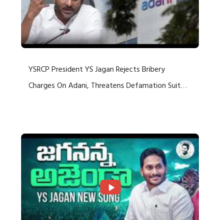
YSRCP President YS Jagan Rejects Bribery
Charges On Adani, Threatens Defamation Suit
Against Media Groups