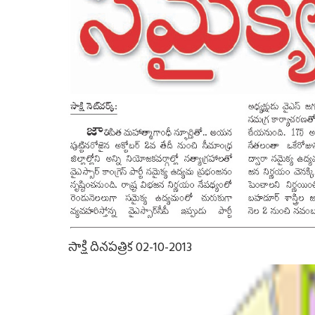
సాక్షి దినపత్రిక 02-10-2013