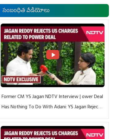
సంబంధిత వీడియోలు
Former CM YS Jagan NDTV Interview | ower Deal
Has Nothing To Do With Adani: YS Jagan Rejects
US Charges