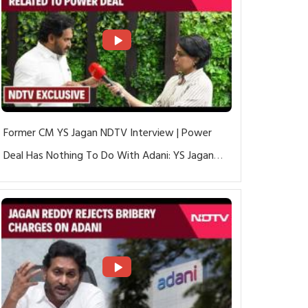
Former CM YS Jagan NDTV Interview | Power
Deal Has Nothing To Do With Adani: YS Jagan
Rejects US Charges