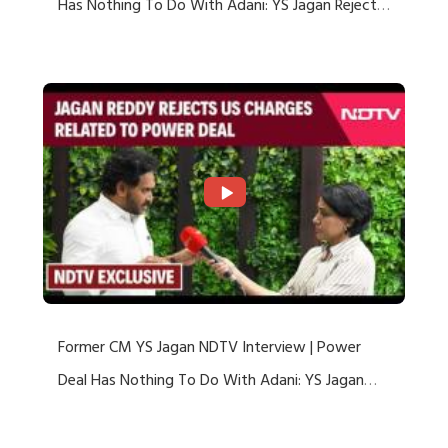
Has Nothing To Do With Adani: YS Jagan Rejects
US Charges
Former CM YS Jagan NDTV Interview | Power
Deal Has Nothing To Do With Adani: YS Jagan
Rejects US Charges