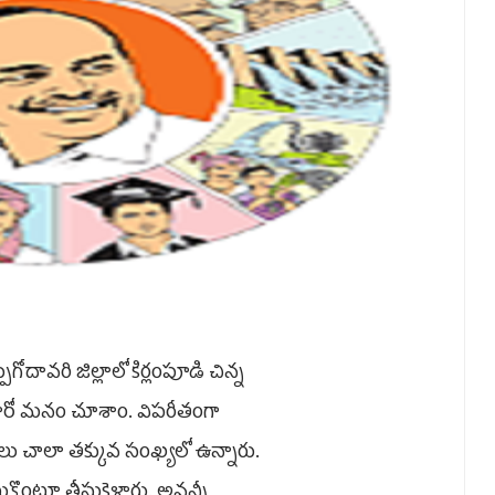
దావరి జిల్లాలో కిర్లంపూడి చిన్న
ించారో మనం చూశాం. విపరీతంగా
ు చాలా తక్కువ సంఖ్యలో ఉన్నారు.
టుకొంటూ తీసుకెళ్లారు. అవన్నీ