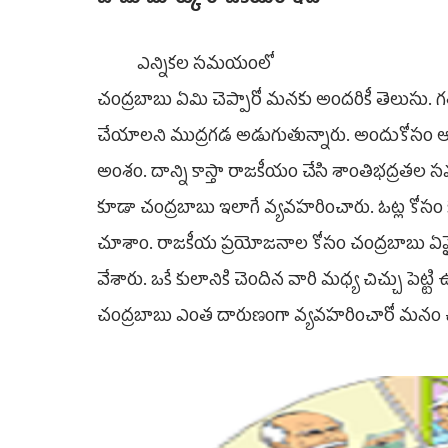
బాబు మార్కు రాజకీయం ఇది
ఎన్నికల సమయంలో
చంద్రబాబు ఏమి చెప్పారో మనకు అందరికీ తెలుసు.
చేయాలని ముద్రగడ అడుగుతున్నారు. అందుకోసం ఆయన
అంశం. దాన్ని కాస్తా రాజకీయం చేసి శాంతిభద్రతల సమ
కూడా చంద్రబాబు ఇలాగే వ్యవహరించారు. ఓట్ల కోసం
చూశాం. రాజకీయ ప్రయోజనాల కోసం చంద్రబాబు ఏమై
వేశారు. ఒకే కులానికి చెందిన వారి మధ్య చిచ్చు పెట్టి ఉ
చంద్రబాబు ఎంత దారుణంగా వ్యవహరించారో మనం