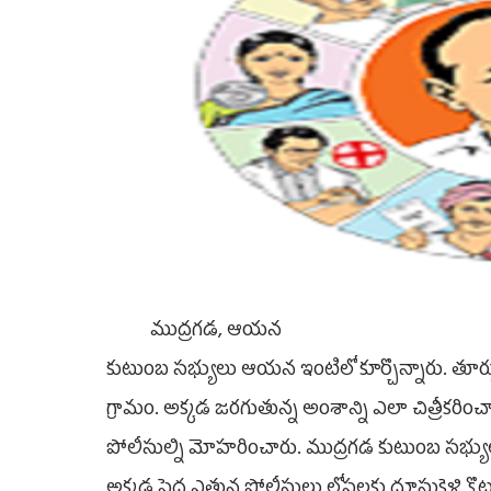
ముద్రగడ, ఆయన
కుటుంబ సభ్యులు ఆయన ఇంటిలో కూర్చొన్నారు. తూర్పుగో
గ్రామం. అక్కడ జరగుతున్న అంశాన్ని ఎలా చిత్రీకర
పోలీసుల్ని మోహరించారు. ముద్రగడ కుటుంబ సభ్యుల
అక్కడ పెద్ద ఎత్తున పోలీసులు లోపలకు దూసుకెళ్లి కొట్