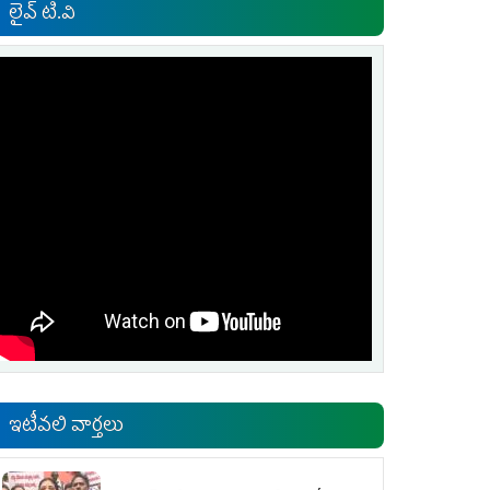
లైవ్ టి.వి
ఇటీవలి వార్తలు