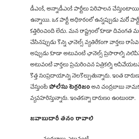
డీఎంకే, అన్నాడీఎంకే పార్టీలు పరిపాలన చేస్తుంటాయి.
ఉన్నాయి. ఒక పార్టీ అధికారంలో ఉన్నప్పుడు మరో పార్టీక
కత్తిరించింది లేదు. మన రాష్ట్రంలో కూడా దివంగత 
చేసినప్పుడు కొన్ని ఛానెల్స్ వ్యతిరేకంగా వార్తలు రాసేవి
అప్పుడు కూడా అటువంటి ఛానెల్స్ ప్రసారాల్ని నిలిప
అటువంటి వార్తలు ప్రచురించిన పత్రికల్ని ఆపివ
కొత్త సంప్రదాయాన్ని నెలకొల్పుతున్నారు. ఇంత దారుణ
చేస్తుంటే
పోలీసు టెర్రరిజం
అని చంద్రబాబు నామకర
వ్యవహరిస్తున్నారు. ఇంతకన్నా దారుణం ఉంటుందా.
జవాబుదారీ తనం రావాలి