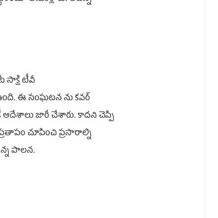
సాక్షి టీవీ
ంగా ఉంది. ఈ సంఘటన ను కవర్
ేశాలు జారీ చేశారు. కాదని చెప్పి
ప్రతాపం చూపించి ప్రసారాల్ని
ున్న పాలన.